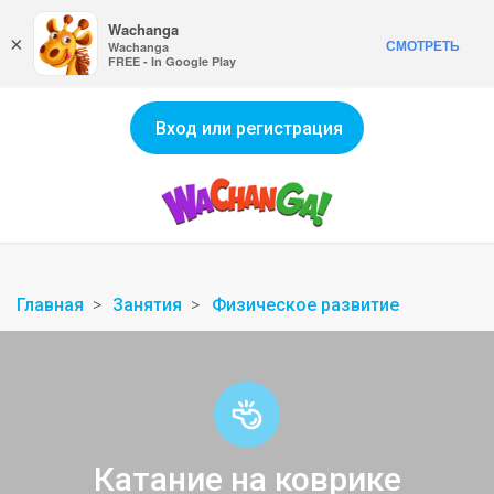
Wachanga
×
СМОТРЕТЬ
Wachanga
FREE - In Google Play
Вход или регистрация
Главная
Занятия
Физическое развитие
Катание на коврике