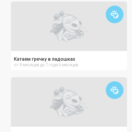
Катаем гречку в ладошках
от 9 месяцев до 1 года 6 месяцев