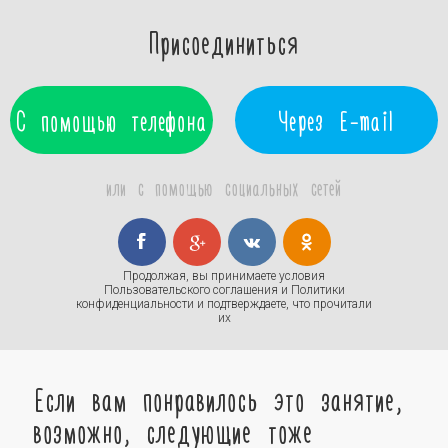
Присоединиться
С помощью телефона
Через E-mail
или с помощью социальных сетей
Продолжая, вы принимаете условия
Пользовательского соглашения
и
Политики
конфиденциальности
и подтверждаете, что прочитали
их
Если вам понравилось это занятие,
возможно, следующие тоже