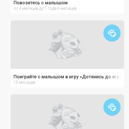
Повозитесь с малышом
от 4 месяцев до 1 года 6 месяцев
Поиграйте с малышом в игру «Дотянись до игрушк
10 месяцев