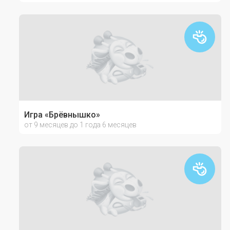
Игра «Брёвнышко»
от 9 месяцев до 1 года 6 месяцев