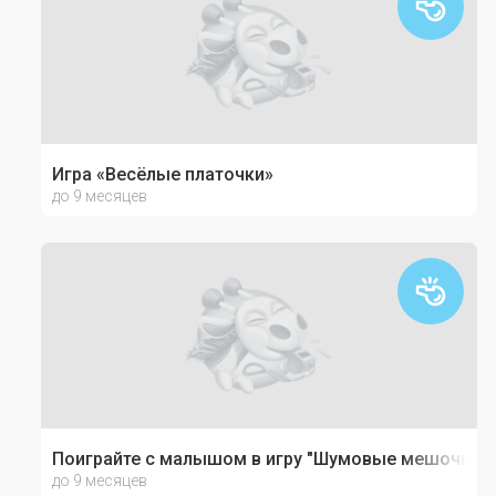
Игра «Весёлые платочки»
до 9 месяцев
Поиграйте с малышом в игру "Шумовые мешочки"
до 9 месяцев