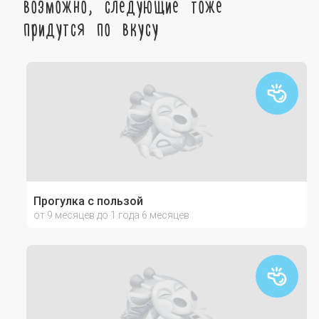
возможно, следующие тоже
придутся по вкусу
Прогулка с пользой
от 9 месяцев до 1 года 6 месяцев