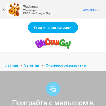
Wachanga
×
СМОТРЕТЬ
Wachanga
FREE - In Google Play
Вход или регистрация
Главная
Занятия
Физическое развитие
Поиграйте с малышом в