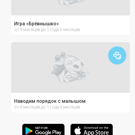
Игра «Брёвнышко»
от 9 месяцев до 1 года 6 месяцев
Наводим порядок с малышом
от 9 месяцев до 1 года 6 месяцев