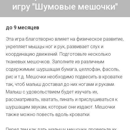
игру "Шумовые мешочки"
до 9 месяцев
Эта игра благотворно влияет на физическое развитие,
укрепляет мышцы ног и рук, развивает слух и
координацию движений. Подготовьте несколько
тканевых мешочков. Заполните из различным
содержимым: шуршащая бумага, целлофан, фасоль,
рис и т.д. Мешочки необходимо подвесить в кроватке
так, чтоб малыш доставал до них ногами и руками.
Малыш с удовольствием будет изучать их,
рассматривать, хватать, пинать и прислушиваться к
шуршащим звукам, которые они издают. Мешочки
также можно повесть вдоль кроватки.
Перед тем как дать малышу мешочки, проверьте их