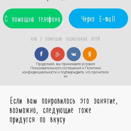
С помощью телефона
Через E-mail
или с помощью социальных сетей
Продолжая, вы принимаете условия
Пользовательского соглашения
и
Политики
конфиденциальности
и подтверждаете, что прочитали
их
Если вам понравилось это занятие,
возможно, следующие тоже
придутся по вкусу