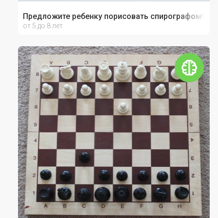
Предложите ребенку порисовать спирографом!
от 5 до 8 лет