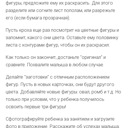
фигуры, предложите ему их раскрасить. Для этого
разделите или согните лист пополам, или разрежьте
его (если бумага прозрачная).
Пусть кроха еще раз посмотрит на цветные фигуры и
запомнит, какого они цвета. Оставьте ему половинку
листа с контурами фигур, чтобы он их раскрасил.
Как только он закончит, достаньте "оригинал" и
сравните. Похвалите малыша в любом случае.
Делайте "заготовки" с отличным расположением
фигур. Пусть в новых карточках, они будут другого
цвета. Добавляйте новые фигуры: овал, ромб и т.д. Но
только при условии, что у ребенка получилось
освоить первые три фигуры!
Сфотографируйте ребенка за занятием и загрузите
фото в приложение. Расскажите об успехах малыша.