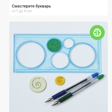
Смастерите букварь
от 5 до 8 лет