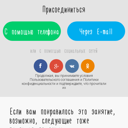
Присоединиться
С помощью телефона
Через E-mail
или с помощью социальных сетей
Продолжая, вы принимаете условия
Пользовательского соглашения
и
Политики
конфиденциальности
и подтверждаете, что прочитали
их
Если вам понравилось это занятие,
возможно, следующие тоже