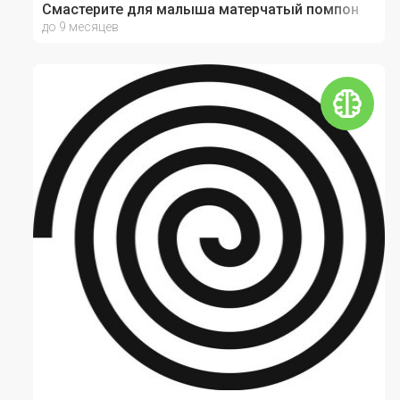
Смастерите для малыша матерчатый помпон
до 9 месяцев