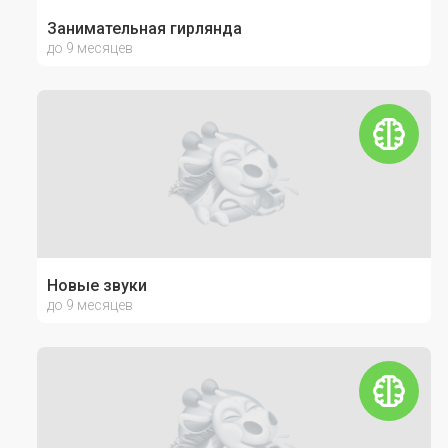
Занимательная гирлянда
до 9 месяцев
Новые звуки
до 9 месяцев