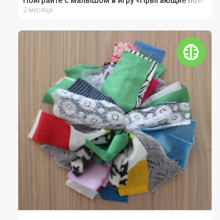
Поиграйте с малышом в игру «Прыгающие помпон
2 месяца