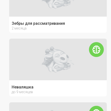
Зебры для рассматривания
2 месяца
Неваляшка
до 9 месяцев