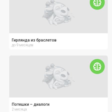
Гирлянда из браслетов
до 9 месяцев
Потешки – диалоги
2 месяца