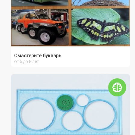
Смастерите букварь
от 5 до 8 лет