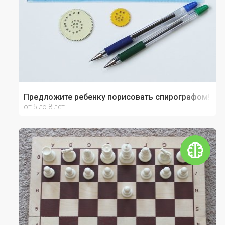
Предложите ребенку порисовать спирографом!
от 5 до 8 лет