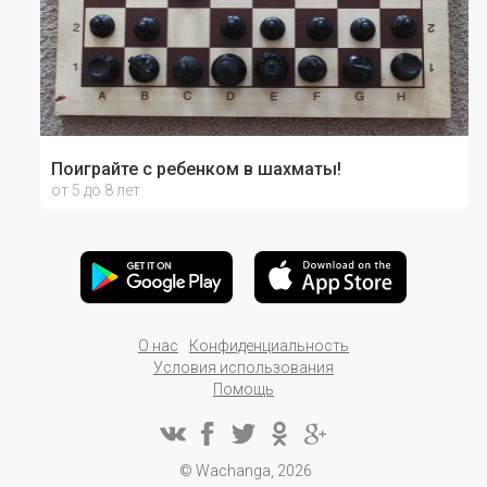
Поиграйте с ребенком в шахматы!
от 5 до 8 лет
О нас
Конфиденциальность
Условия использования
Помощь
© Wachanga, 2026