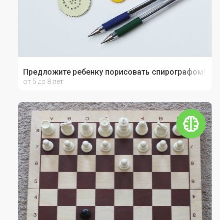
Предложите ребенку порисовать спирографом!
от 5 до 8 лет