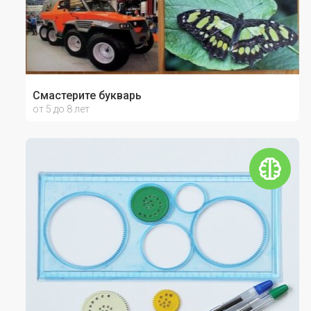
Смастерите букварь
от 5 до 8 лет