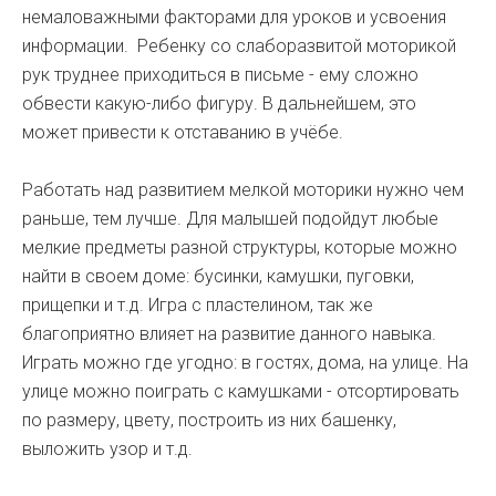
немаловажными факторами для уроков и усвоения
информации. Ребенку со слаборазвитой моторикой
рук труднее приходиться в письме - ему сложно
обвести какую-либо фигуру. В дальнейшем, это
может привести к отставанию в учёбе.
Работать над развитием мелкой моторики нужно чем
раньше, тем лучше. Для малышей подойдут любые
мелкие предметы разной структуры, которые можно
найти в своем доме: бусинки, камушки, пуговки,
прищепки и т.д. Игра с пластелином, так же
благоприятно влияет на развитие данного навыка.
Играть можно где угодно: в гостях, дома, на улице. На
улице можно поиграть с камушками - отсортировать
по размеру, цвету, построить из них башенку,
выложить узор и т.д.