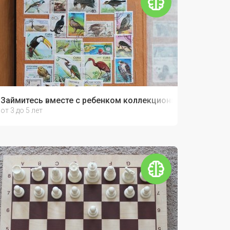
ками!
Займитесь вместе с ребенком коллекционированием!
от 3 до 5 лет