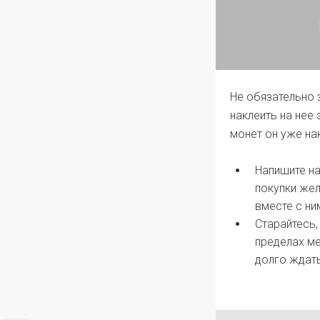
Не обязательно 
наклеить на нее
монет он уже на
Напишите на
покупки жел
вместе с ним
Старайтесь,
пределах ме
долго ждать