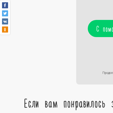
С пом
Продол
Если вам понравилось 