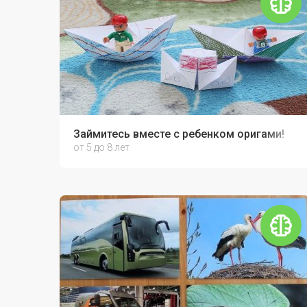
Займитесь вместе с ребенком оригами!
от 5 до 8 лет