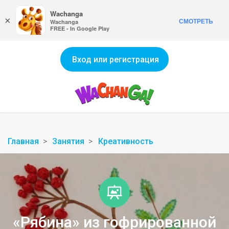
Wachanga
×
СМОТРЕТЬ
Wachanga
FREE - In Google Play
Вход или регистрация
Главная
Занятия
Креативность
«Рябина» из гофрированной