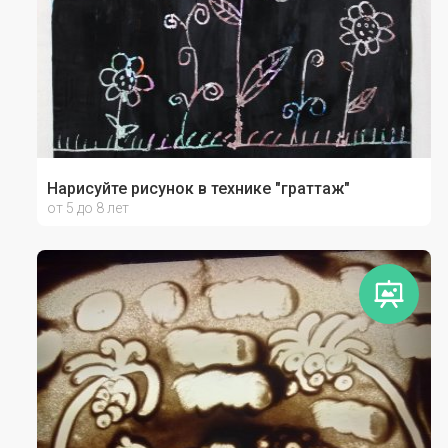
Нарисуйте рисунок в технике "граттаж"
от 5 до 8 лет