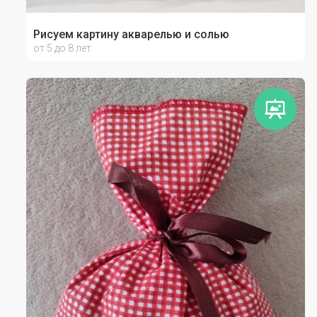
Рисуем картину акварелью и солью
от 5 до 8 лет