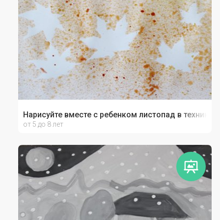
Нарисуйте вместе с ребенком листопад в технике 
от 5 до 8 лет