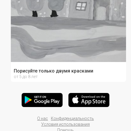
Порисуйте только двумя красками
от 5 до 8 лет
О нас
Конфиденциальность
Условия использования
Помощь