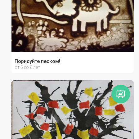
Порисуйте песком!
от 5 до 8 лет