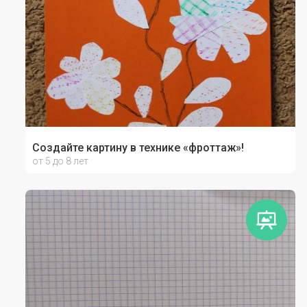
Создайте картину в технике «фроттаж»!
от 5 до 8 лет