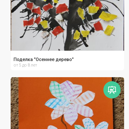
Поделка "Осеннее дерево"
от 5 до 8 лет