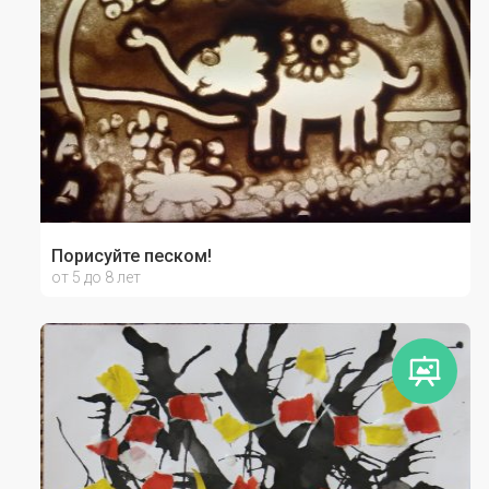
Порисуйте песком!
от 5 до 8 лет