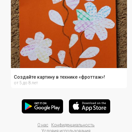
Создайте картину в технике «фроттаж»!
от 5 до 8 лет
О нас
Конфиденциальность
Условия использования