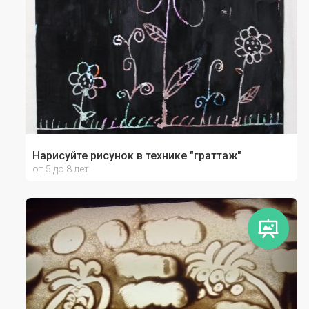
Нарисуйте рисунок в технике "граттаж"
от 5 до 8 лет