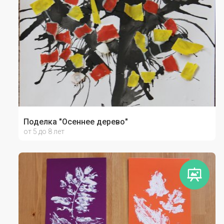
Поделка "Осеннее дерево"
от 5 до 8 лет