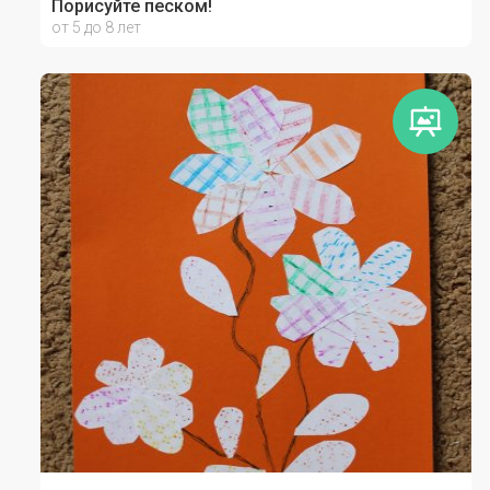
Порисуйте песком!
от 5 до 8 лет