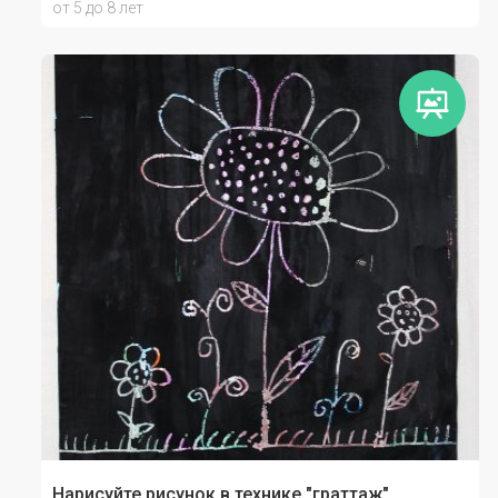
от 5 до 8 лет
Нарисуйте рисунок в технике "граттаж"