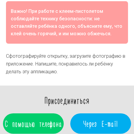
Важно! При работе с клеем-пистолетом
соблюдайте технику безопасности: не
оставляйте ребёнка одного, объясните ему, что
клей очень горячий, и им можно обжечься.
Сфотографируйте открытку, загрузите фотографию в
приложение. Напишите, понравилось ли ребёнку
делать эту аппликацию.
Присоединиться
С помощью телефона
Через E-mail