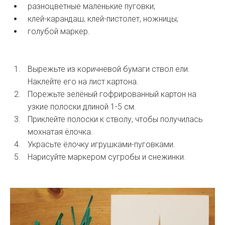
разноцветные маленькие пуговки;
клей-карандаш, клей-пистолет, ножницы;
голубой маркер.
Вырежьте из коричневой бумаги ствол ели.
Наклейте его на лист картона.
Порежьте зелёный гофрированный картон на
узкие полоски длиной 1-5 см.
Приклейте полоски к стволу, чтобы получилась
мохнатая ёлочка.
Украсьте ёлочку игрушками-пуговками.
Нарисуйте маркером сугробы и снежинки.