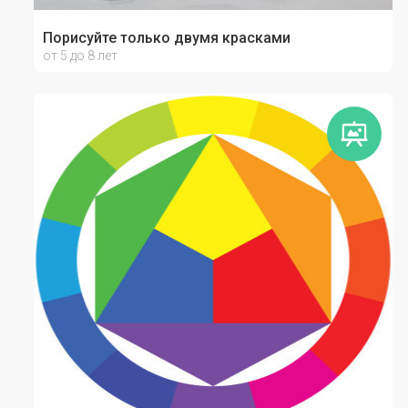
Порисуйте только двумя красками
от 5 до 8 лет