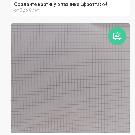
Создайте картину в технике «фроттаж»!
от 5 до 8 лет