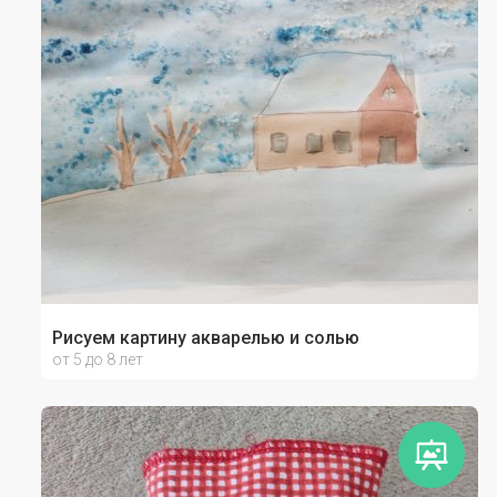
Рисуем картину акварелью и солью
от 5 до 8 лет