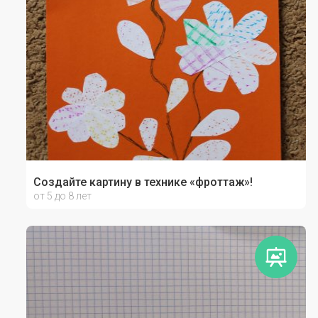
Создайте картину в технике «фроттаж»!
от 5 до 8 лет