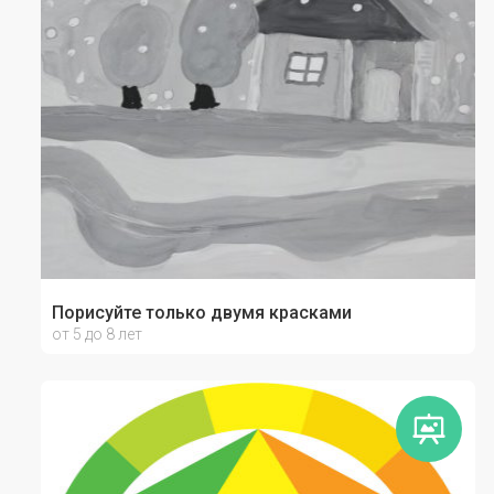
Порисуйте только двумя красками
от 5 до 8 лет