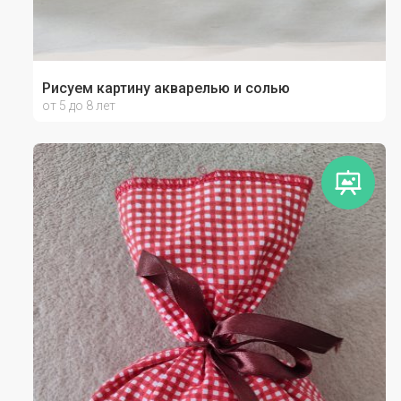
Рисуем картину акварелью и солью
от 5 до 8 лет