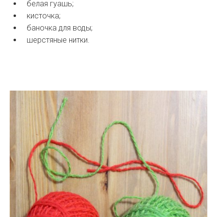
белая гуашь;
кисточка;
баночка для воды;
шерстяные нитки.