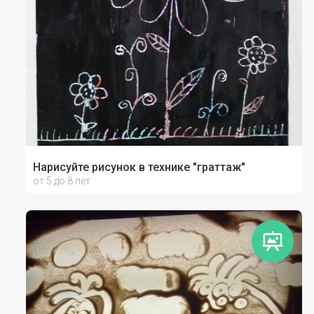
Нарисуйте рисунок в технике "граттаж"
от 5 до 8 лет