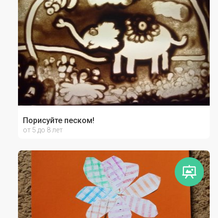
Порисуйте песком!
от 5 до 8 лет