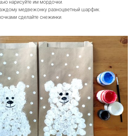
шью нарисуйте им мордочки.
каждому медвежонку разноцветный шарфик.
очками сделайте снежинки.