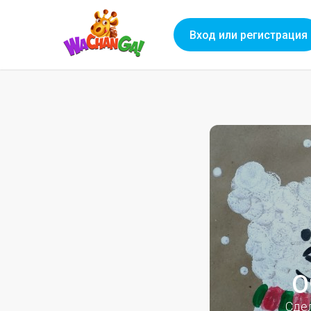
Вход или регистрация
О
Сде