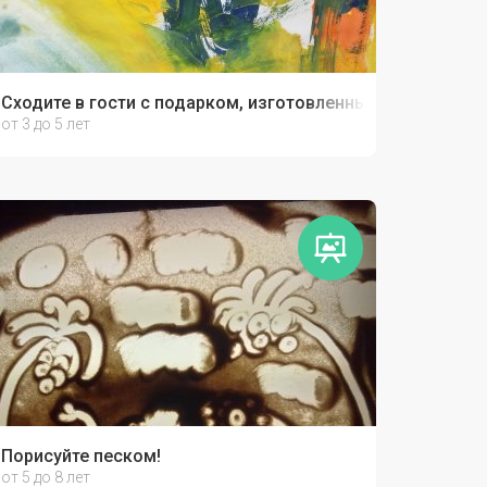
Сходите в гости с подарком, изготовленным своими рук
от 3 до 5 лет
Порисуйте песком!
от 5 до 8 лет