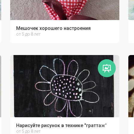
Мешочек хорошего настроения
от 5 до 8 лет
Нарисуйте рисунок в технике "граттаж"
от 5 до 8 лет