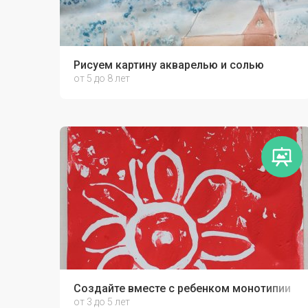
Рисуем картину акварелью и солью
от 5 до 8 лет
Создайте вместе с ребенком монотипии
от 3 до 5 лет