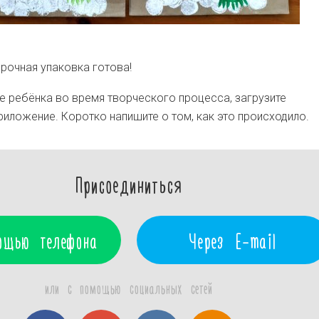
рочная упаковка готова!
 ребёнка во время творческого процесса, загрузите
иложение. Коротко напишите о том, как это происходило.
Присоединиться
ощью телефона
Через E-mail
или с помощью социальных сетей