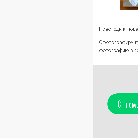
Новогодняя пода
Сфотографируйте
фотографию в пр
С пом