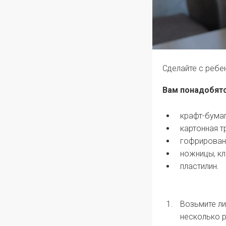
Сделайте с ребе
Вам понадобятс
крафт-бумаг
картонная т
гофрирован
ножницы, кл
пластилин.
Возьмите ли
несколько р