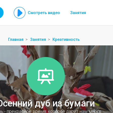
Смотреть видео
Занятия
Главная
Занятия
Креативность
Осенний дуб из бумаги
ь - прекрасное время, которое дарит нам много