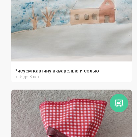
Рисуем картину акварелью и солью
от 5 до 8 лет