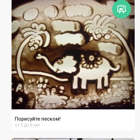
Порисуйте песком!
от 5 до 8 лет