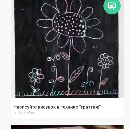
Нарисуйте рисунок в технике "граттаж"
от 5 до 8 лет