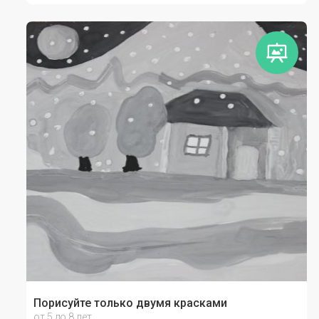
Порисуйте только двумя красками
от 5 до 8 лет