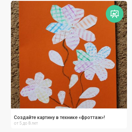
Создайте картину в технике «фроттаж»!
от 5 до 8 лет