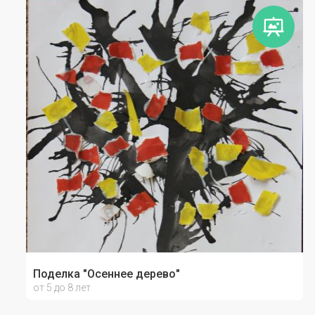
Поделка "Осеннее дерево"
от 5 до 8 лет