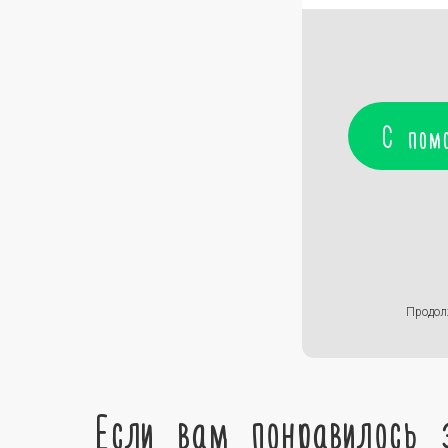
С пом
Продол
Если вам понравилось 