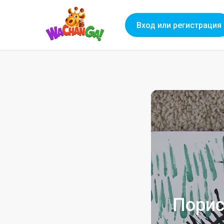
Вход или регистрация
Порис