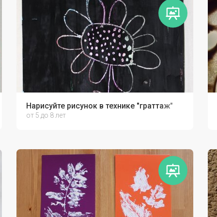
Нарисуйте рисунок в технике "граттаж"
от 5 до 8 лет