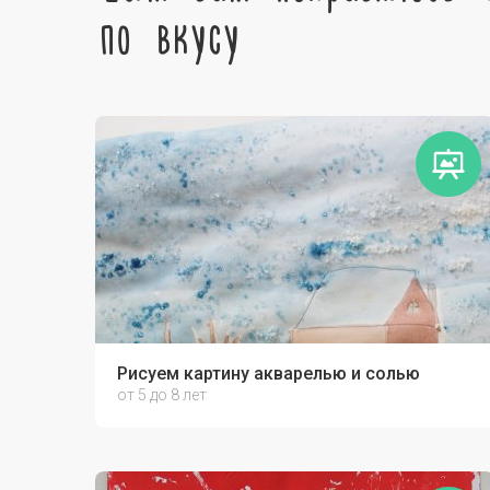
по вкусу
Рисуем картину акварелью и солью
от 5 до 8 лет