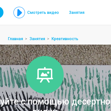
Смотреть видео
Занятия
Главная
Занятия
Креативность
уйте с помощью десертно