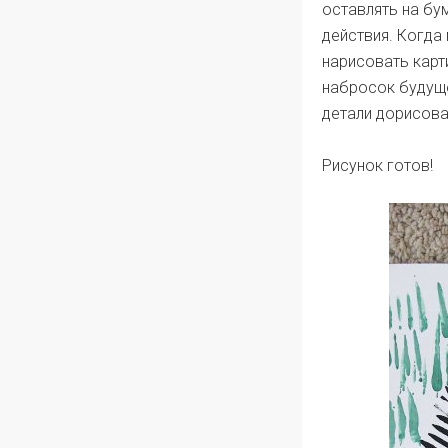
оставлять на бу
действия. Когда
нарисовать карт
набросок будуще
детали дорисова
Рисунок готов!