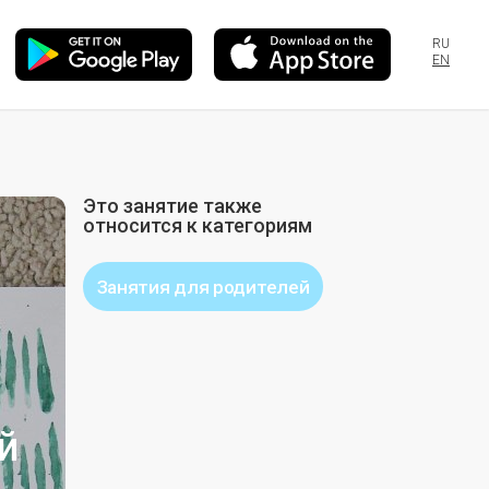
RU
EN
Это занятие также
относится к категориям
Занятия для родителей
й