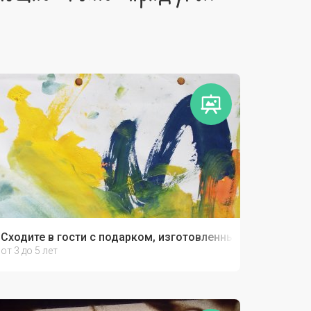
Сходите в гости с подарком, изготовленным своими рук
от 3 до 5 лет