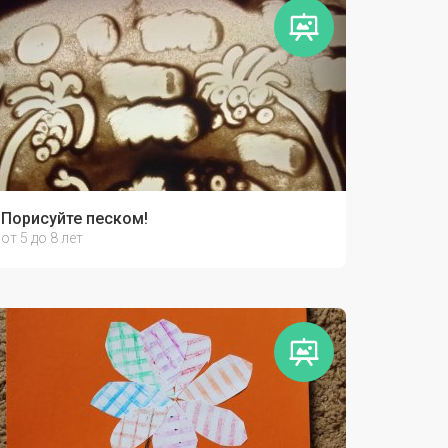
Порисуйте песком!
от 5 до 8 лет