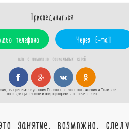
Присоединиться
ощью телефона
Через E-mail
или с помощью социальных сетей
жая, вы принимаете условия
Пользовательского соглашения
и
Политики
конфиденциальности
и подтверждаете, что прочитали их
это занятие, возможно, след