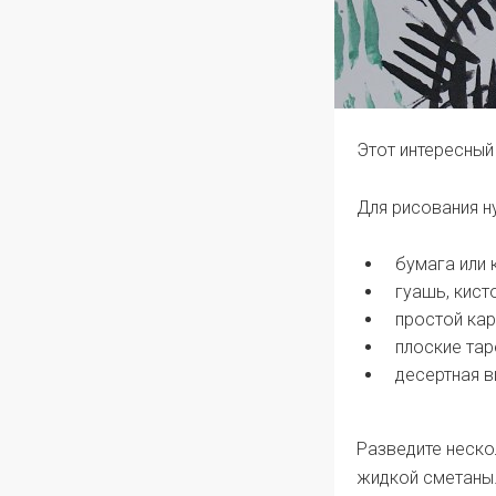
Этот интересный
Для рисования н
бумага или 
гуашь, кист
простой кар
плоские тар
десертная в
Разведите неско
жидкой сметаны.