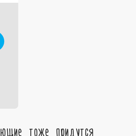
ующие тоже придутся