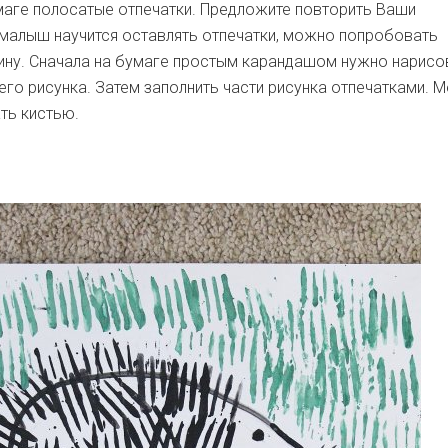
маге полосатые отпечатки. Предложите повторить Ваши
 малыш научится оставлять отпечатки, можно попробовать
ину. Сначала на бумаге простым карандашом нужно нарисо
го рисунка. Затем заполнить части рисунка отпечатками. М
ть кистью.