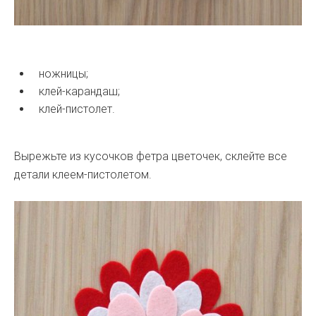
ножницы;
клей-карандаш;
клей-пистолет.
Вырежьте из кусочков фетра цветочек, склейте все
детали клеем-пистолетом.