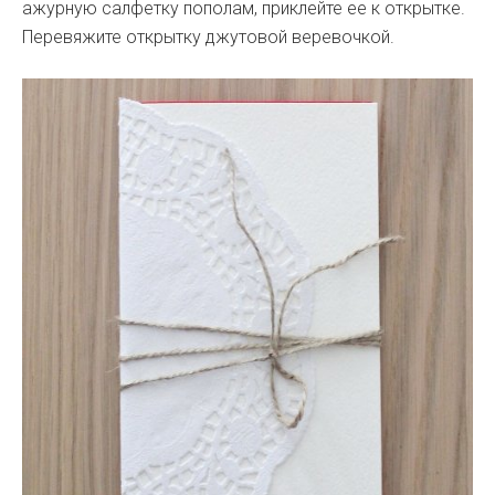
ажурную салфетку пополам, приклейте ее к открытке.
Перевяжите открытку джутовой веревочкой.