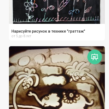
Нарисуйте рисунок в технике "граттаж"
от 5 до 8 лет