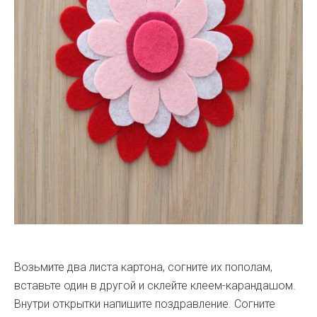
Возьмите два листа картона, согните их пополам,
вставьте один в другой и склейте клеем-карандашом.
Внутри открытки напишите поздравление. Согните