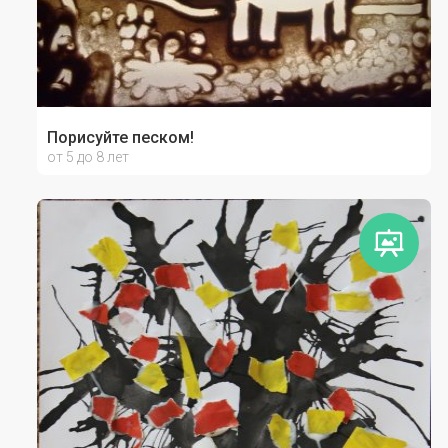
Порисуйте песком!
от 5 до 8 лет