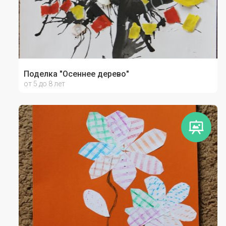
Поделка "Осеннее дерево"
от 5 до 8 лет