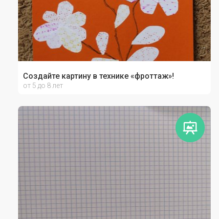
Создайте картину в технике «фроттаж»!
от 5 до 8 лет