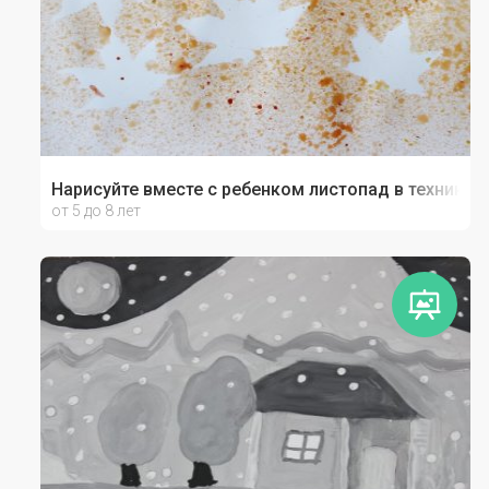
Нарисуйте вместе с ребенком листопад в технике 
от 5 до 8 лет