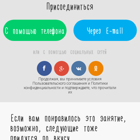
Присоединиться
С помощью телефона
Через E-mail
или с помощью социальных сетей
Продолжая, вы принимаете условия
Пользовательского соглашения
и
Политики
конфиденциальности
и подтверждаете, что прочитали
их
Если вам понравилось это занятие,
возможно, следующие тоже
придутся по вкусу