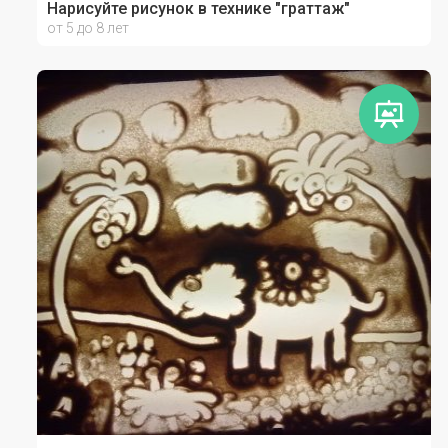
Нарисуйте рисунок в технике "граттаж"
от 5 до 8 лет