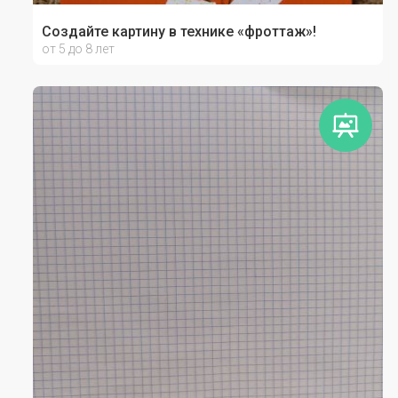
Создайте картину в технике «фроттаж»!
от 5 до 8 лет