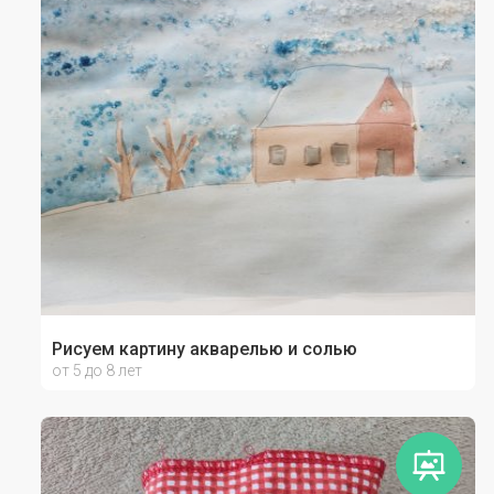
Рисуем картину акварелью и солью
от 5 до 8 лет