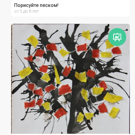
Порисуйте песком!
от 5 до 8 лет