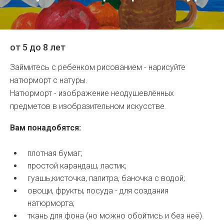
от 5 до 8 лет
Займитесь с ребенком рисованием - нарисуйте
натюрморт с натуры.
Натюрморт - изображение неодушевлённых
предметов в изобразительном искусстве.
Вам понадобятся:
плотная бумаг;
простой карандаш, ластик;
гуашь,кисточка, палитра, баночка с водой;
овощи, фрукты, посуда - для создания
натюрморта;
ткань для фона (но можно обойтись и без неё).