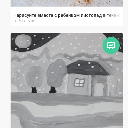
Нарисуйте вместе с ребенком листопад в технике 
от 5 до 8 лет