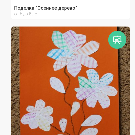
Поделка "Осеннее дерево"
от 5 до 8 лет