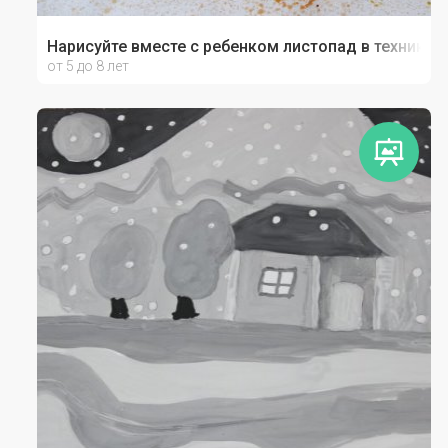
Нарисуйте вместе с ребенком листопад в технике 
от 5 до 8 лет