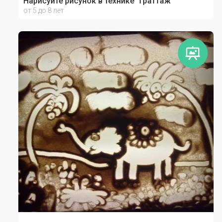
Нарисуйте рисунок в технике "граттаж"
от 5 до 8 лет