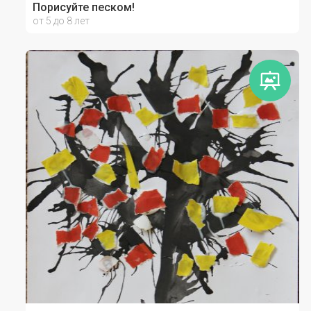
Порисуйте песком!
от 5 до 8 лет