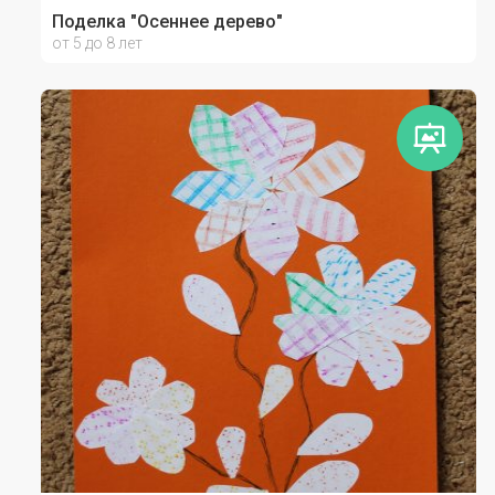
Поделка "Осеннее дерево"
от 5 до 8 лет