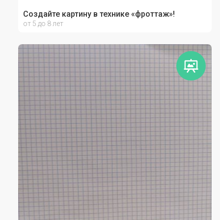
Создайте картину в технике «фроттаж»!
от 5 до 8 лет