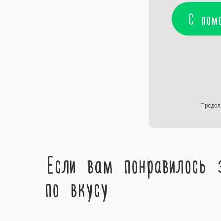
С пом
Продол
Если вам понравилось 
по вкусу