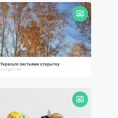
Украсьте листьями открытку
от 3 до 5 лет