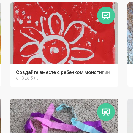
м своими руками!
Создайте вместе с ребенком монотипии
от 3 до 5 лет