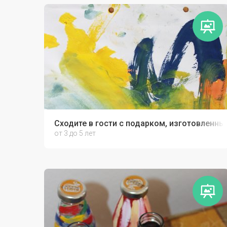
Сходите в гости с подарком, изготовленны
от 3 до 5 лет