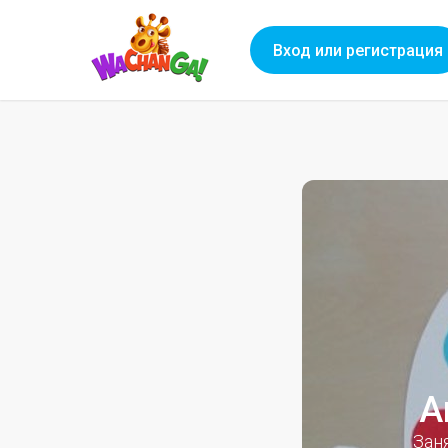
Вход или регистрация
А
Зан