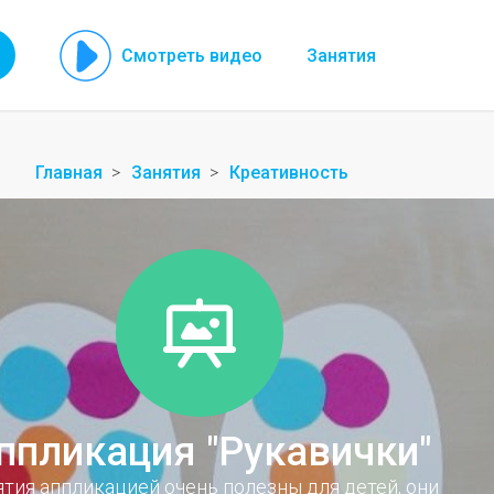
Смотреть видео
Занятия
Главная
Занятия
Креативность
ппликация "Рукавички"
ятия аппликацией очень полезны для детей, они