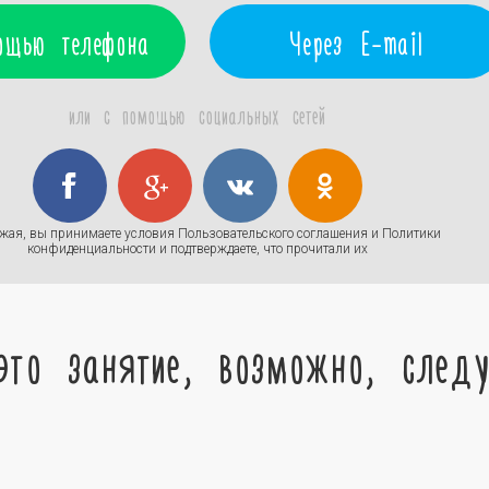
ощью телефона
Через E-mail
или с помощью социальных сетей
жая, вы принимаете условия
Пользовательского соглашения
и
Политики
конфиденциальности
и подтверждаете, что прочитали их
это занятие, возможно, след