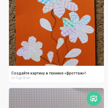
Создайте картину в технике «фроттаж»!
от 5 до 8 лет