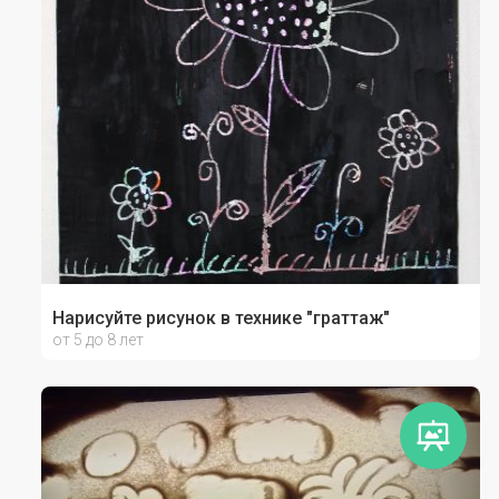
Нарисуйте рисунок в технике "граттаж"
от 5 до 8 лет