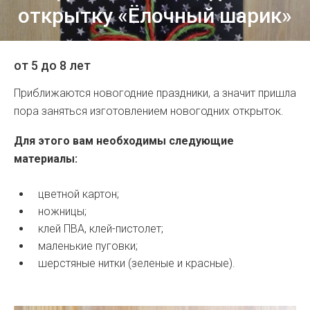
открытку «Ёлочный шарик»
от 5 до 8 лет
Приближаются новогодние праздники, а значит пришла
пора заняться изготовлением новогодних открыток.
Для этого вам необходимы следующие
материалы:
цветной картон;
ножницы;
клей ПВА, клей-пистолет;
маленькие пуговки;
шерстяные нитки (зеленые и красные).