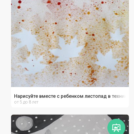
Нарисуйте вместе с ребенком листопад в технике 
от 5 до 8 лет