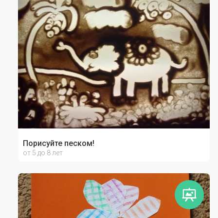
Порисуйте песком!
от 5 до 8 лет