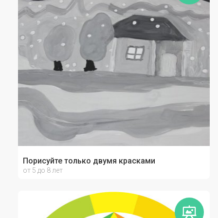
Порисуйте только двумя красками
от 5 до 8 лет