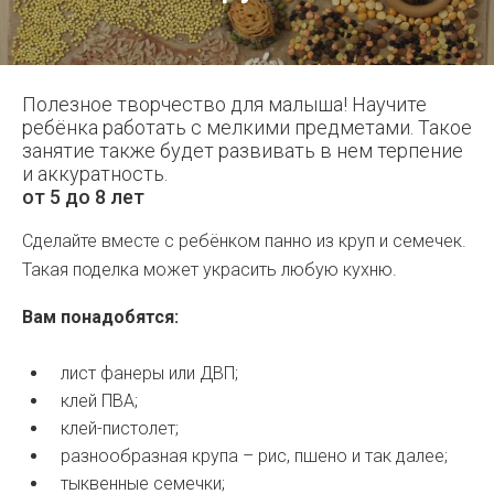
Полезное творчество для малыша! Научите
ребёнка работать с мелкими предметами. Такое
занятие также будет развивать в нем терпение
и аккуратность.
от 5 до 8 лет
Сделайте вместе с ребёнком панно из круп и семечек.
Такая поделка может украсить любую кухню.
Вам понадобятся:
лист фанеры или ДВП;
клей ПВА;
клей-пистолет;
разнообразная крупа – рис, пшено и так далее;
тыквенные семечки;