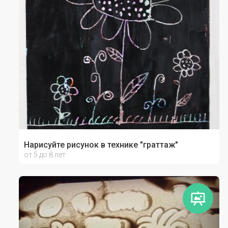
Нарисуйте рисунок в технике "граттаж"
от 5 до 8 лет