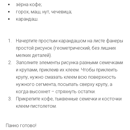
зёрна кофе;
горох, маш, нут, чечевица;
карандаш.
Начертите простым карандашом на листе фанеры
простой рисунок (геометрический, без лишних
мелких деталей).
Заполните элементы рисунка разными семечками
и крупами, приклеив их клеем. Чтобы приклеить
крупу, нужно смазать клеем всю поверхность
нужного сегмента, посыпать сверху крупу, а
когда высохнет – стряхнуть остатки.
Прикрепите кофе, тыквенные семечки и косточки
клеем-пистолетом.
Панно готово!