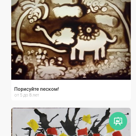
Порисуйте песком!
от 5 до 8 лет