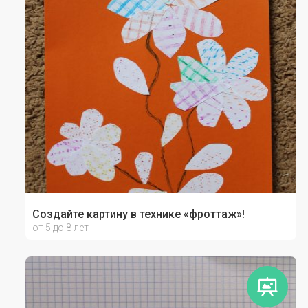
Создайте картину в технике «фроттаж»!
от 5 до 8 лет