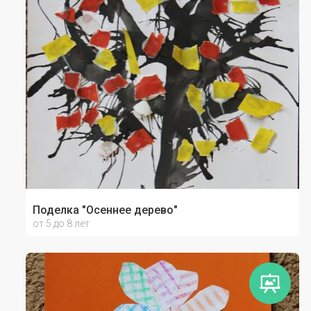
Поделка "Осеннее дерево"
от 5 до 8 лет