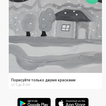
Порисуйте только двумя красками
от 5 до 8 лет