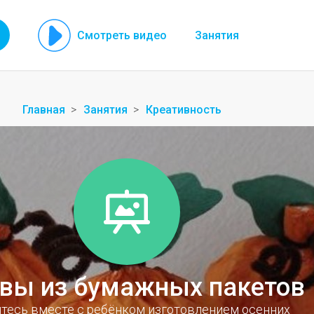
Смотреть видео
Занятия
Главная
Занятия
Креативность
вы из бумажных пакетов
тесь вместе с ребёнком изготовлением осенних