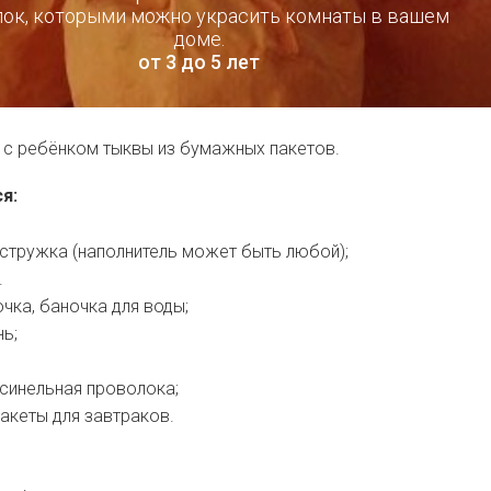
лок, которыми можно украсить комнаты в вашем
доме.
от 3 до 5 лет
 с ребёнком тыквы из бумажных пакетов.
я:
стружка (наполнитель может быть любой);
.
очка, баночка для воды;
нь;
синельная проволока;
акеты для завтраков.