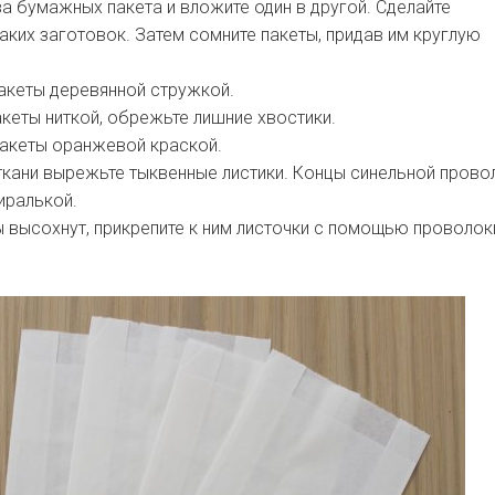
а бумажных пакета и вложите один в другой. Сделайте
аких заготовок. Затем сомните пакеты, придав им круглую
акеты деревянной стружкой.
кеты ниткой, обрежьте лишние хвостики.
пакеты оранжевой краской.
ткани вырежьте тыквенные листики. Концы синельной прово
иралькой.
 высохнут, прикрепите к ним листочки с помощью проволок