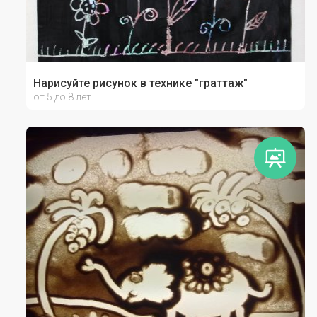
Нарисуйте рисунок в технике "граттаж"
от 5 до 8 лет