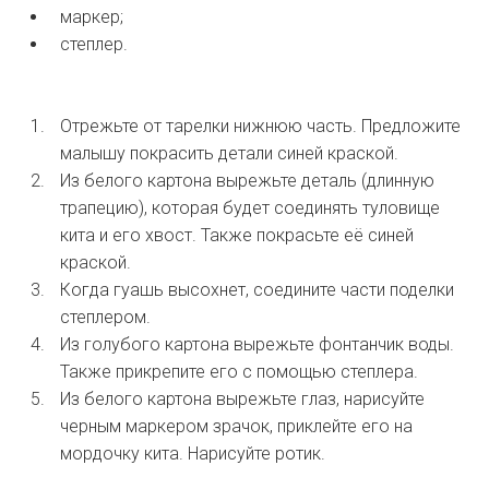
маркер;
степлер.
Отрежьте от тарелки нижнюю часть. Предложите
малышу покрасить детали синей краской.
Из белого картона вырежьте деталь (длинную
трапецию), которая будет соединять туловище
кита и его хвост. Также покрасьте её синей
краской.
Когда гуашь высохнет, соедините части поделки
степлером.
Из голубого картона вырежьте фонтанчик воды.
Также прикрепите его с помощью степлера.
Из белого картона вырежьте глаз, нарисуйте
черным маркером зрачок, приклейте его на
мордочку кита. Нарисуйте ротик.