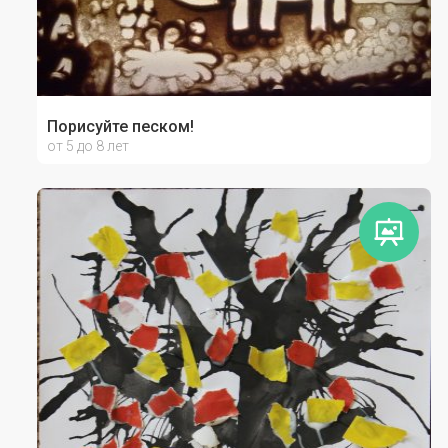
Порисуйте песком!
от 5 до 8 лет