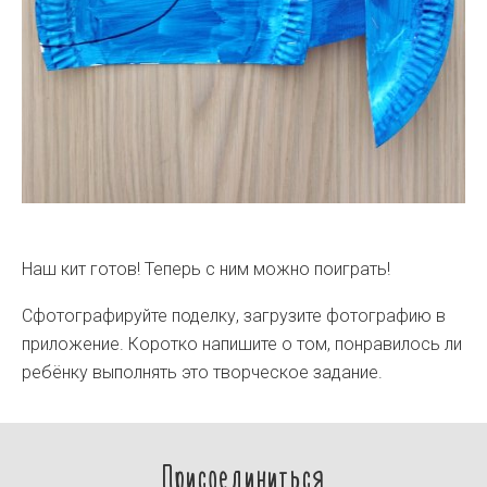
Наш кит готов! Теперь с ним можно поиграть!
Сфотографируйте поделку, загрузите фотографию в
приложение. Коротко напишите о том, понравилось ли
ребёнку выполнять это творческое задание.
Присоединиться