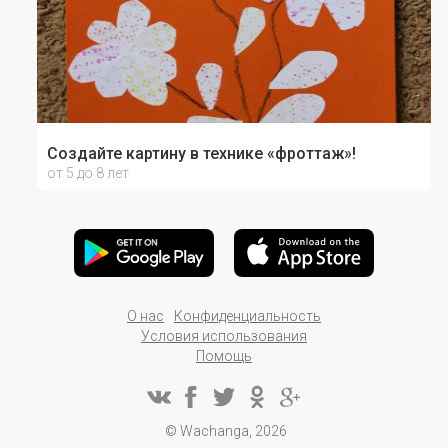
Создайте картину в технике «фроттаж»!
от 5 до 8 лет
О нас
Конфиденциальность
Условия использования
Помощь
© Wachanga, 2026