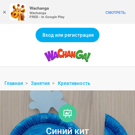
Wachanga
×
СМОТРЕТЬ
Wachanga
FREE - In Google Play
Вход или регистрация
Главная
Занятия
Креативность
Синий кит