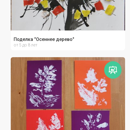
Поделка "Осеннее дерево"
от 5 до 8 лет