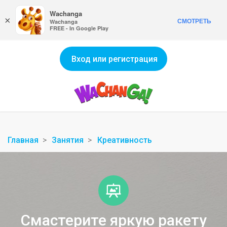
Wachanga
×
СМОТРЕТЬ
Wachanga
FREE - In Google Play
Вход или регистрация
Главная
Занятия
Креативность
Смастерите яркую ракету