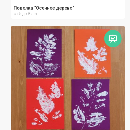
Поделка "Осеннее дерево"
от 5 до 8 лет