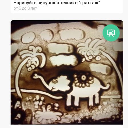
Нарисуйте рисунок в технике "граттаж"
от 5 до 8 лет