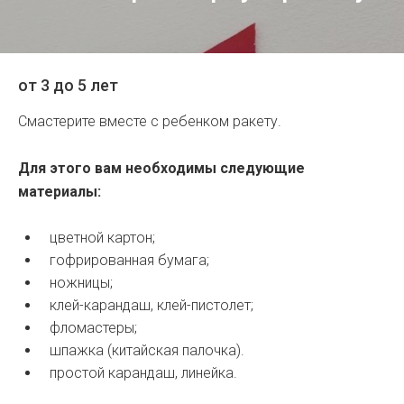
от 3 до 5 лет
Смастерите вместе с ребенком ракету.
Для этого вам необходимы следующие
материалы:
цветной картон;
гофрированная бумага;
ножницы;
клей-карандаш, клей-пистолет;
фломастеры;
шпажка (китайская палочка).
простой карандаш, линейка.