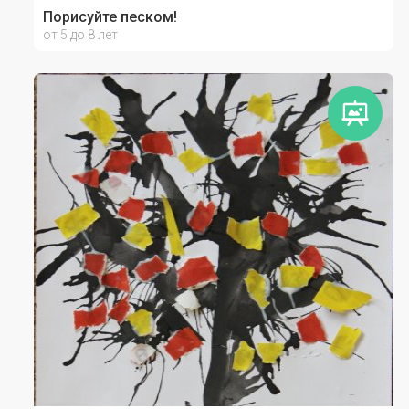
Порисуйте песком!
от 5 до 8 лет