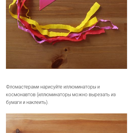
Фломастерами нарисуйте иллюминаторы и
космонавтов (иллюминаторы можно вырезать из
бумаги и наклеить).