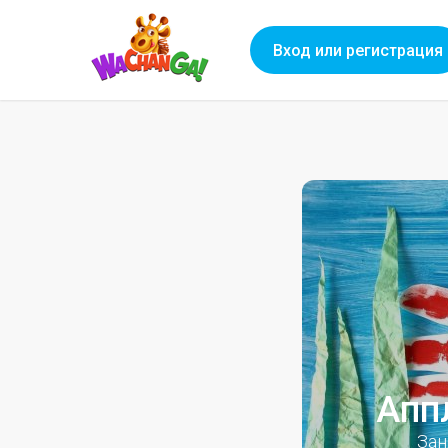
Вход или регистрация
Апп
Зан