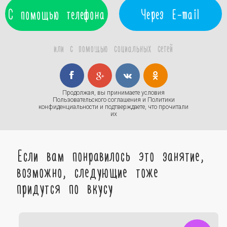
С помощью телефона
Через E-mail
или с помощью социальных сетей
Продолжая, вы принимаете условия
Пользовательского соглашения
и
Политики
конфиденциальности
и подтверждаете, что прочитали
их
Если вам понравилось это занятие,
возможно, следующие тоже
придутся по вкусу