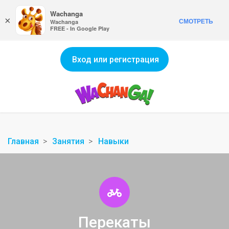
Wachanga
×
СМОТРЕТЬ
Wachanga
FREE - In Google Play
Вход или регистрация
Главная
Занятия
Навыки
Перекаты