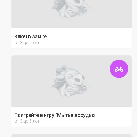
Ключ в замке
от 3 до 5 лет
Поиграйте в игру "Мытье посуды»
от 3 до 5 лет