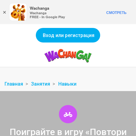
Wachanga
×
СМОТРЕТЬ
Wachanga
FREE - In Google Play
Вход или регистрация
Главная
Занятия
Навыки
Поиграйте в игру «Повтори