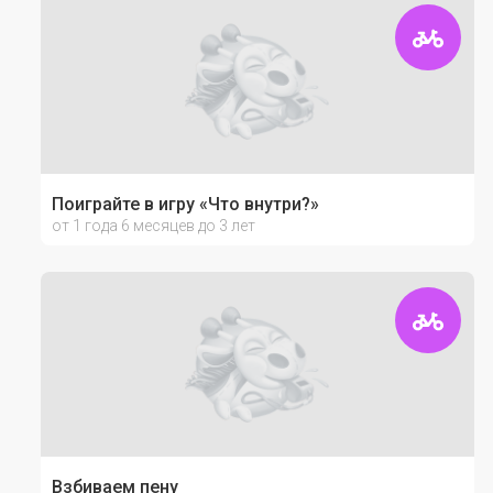
Поиграйте в игру «Что внутри?»
от 1 года 6 месяцев до 3 лет
Взбиваем пену