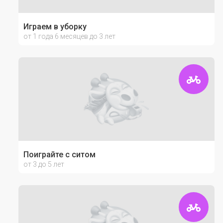
Играем в уборку
от 1 года 6 месяцев до 3 лет
Поиграйте с ситом
от 3 до 5 лет