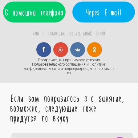
С помощью телефона
Через E-mail
или с помощью социальных сетей
Продолжая, вы принимаете условия
Пользовательского соглашения
и
Политики
конфиденциальности
и подтверждаете, что прочитали
их
Если вам понравилось это занятие,
возможно, следующие тоже
придутся по вкусу