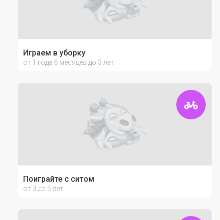
Играем в уборку
от 1 года 6 месяцев до 3 лет
Поиграйте с ситом
от 3 до 5 лет