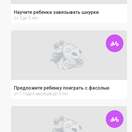
Научите ребенка завязывать шнурки
от 3 до 5 лет
Предложите ребенку поиграть с фасолью
от 1 года 6 месяцев до 3 лет