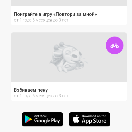
Поиграйте в игру «Повтори за мной»
от 1 года 6 месяцев до 3 лет
Взбиваем пену
от 1 года 6 месяцев до 3 лет