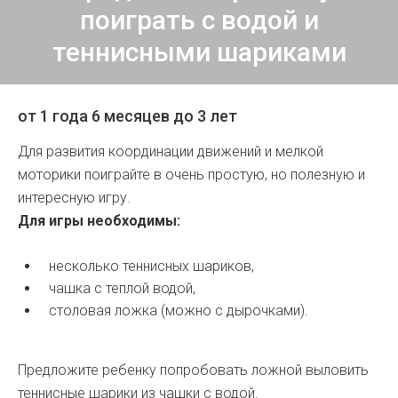
поиграть с водой и
теннисными шариками
от 1 года 6 месяцев до 3 лет
Для развития координации движений и мелкой
моторики поиграйте в очень простую, но полезную и
интересную игру.
Для игры необходимы:
несколько теннисных шариков,
чашка с теплой водой,
столовая ложка (можно с дырочками).
Предложите ребенку попробовать ложной выловить
теннисные шарики из чашки с водой.