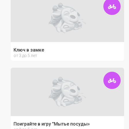
Ключ в замке
от 3 до 5 лет
Поиграйте в игру "Мытье посуды»