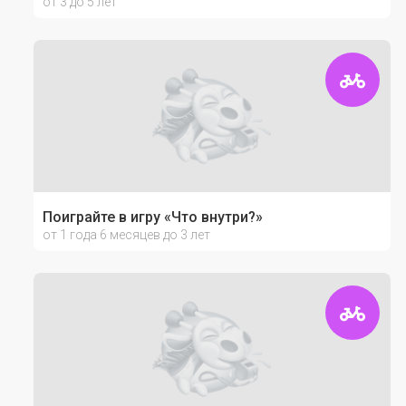
от 3 до 5 лет
Поиграйте в игру «Что внутри?»
от 1 года 6 месяцев до 3 лет