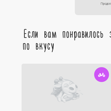
Продол
Если вам понравилось 
по вкусу