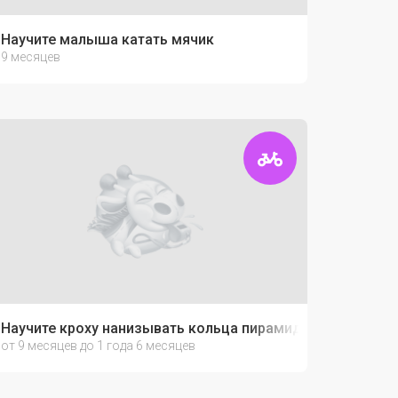
Научите малыша катать мячик
9 месяцев
Научите кроху нанизывать кольца пирамидки
от 9 месяцев до 1 года 6 месяцев