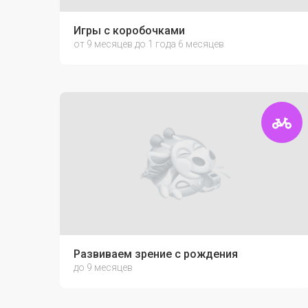
Игры с коробочками
от 9 месяцев до 1 года 6 месяцев
Развиваем зрение с рождения
до 9 месяцев