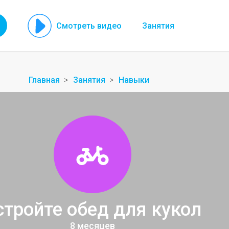
Смотреть видео
Занятия
Главная
Занятия
Навыки
стройте обед для кукол
8 месяцев