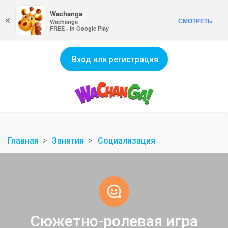
Wachanga
×
СМОТРЕТЬ
Wachanga
FREE - In Google Play
Вход или регистрация
Главная
Занятия
Социализация
Сюжетно-ролевая игра