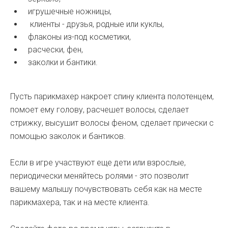
игрушечные ножницы,
клиенты - друзья, родные или куклы,
флаконы из-под косметики,
расчески, фен,
заколки и бантики.
Пусть парикмахер накроет спину клиента полотенцем,
помоет ему голову, расчешет волосы, сделает
стрижку, высушит волосы феном, сделает прически с
помощью заколок и бантиков.
Если в игре участвуют еще дети или взрослые,
периодически меняйтесь ролями - это позволит
вашему малышу почувствовать себя как на месте
парикмахера, так и на месте клиента.