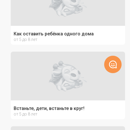
Как оставить ребёнка одного дома
от 5 до 8 лет
Встаньте, дети, встаньте в круг!
от 5 до 8 лет