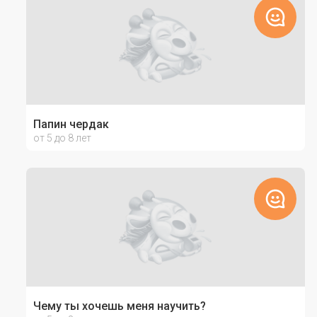
Папин чердак
от 5 до 8 лет
Чему ты хочешь меня научить?