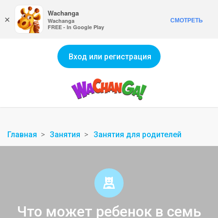
Wachanga
×
СМОТРЕТЬ
Wachanga
FREE - In Google Play
Вход или регистрация
Главная
Занятия
Занятия для родителей
Что может ребенок в семь