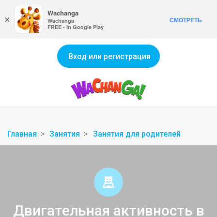
Wachanga
×
СМОТРЕТЬ
Wachanga
FREE - In Google Play
Вход или регистрация
Главная
Занятия
Занятия для родителей
Двигательная активность в