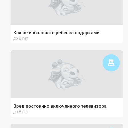
Как не избаловать ребенка подарками
до 8 лет
Вред постоянно включенного телевизора
до 8 лет