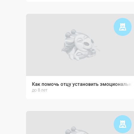
Как помочь отцу установить эмоциональну
до 8 лет