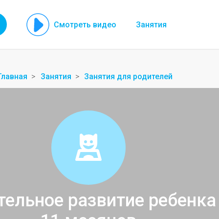
Смотреть видео
Занятия
Главная
Занятия
Занятия для родителей
тельное развитие ребенка