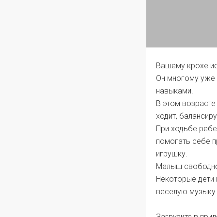
Вашему крохе ис
Он многому уже 
навыками.
В этом возрасте
ходит, балансир
При ходьбе ребе
помогать себе п
игрушку.
Малыш свободно 
Некоторые дети 
веселую музыку 
Загрузите в при