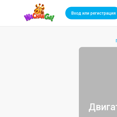
Вход или регистрация
Двига