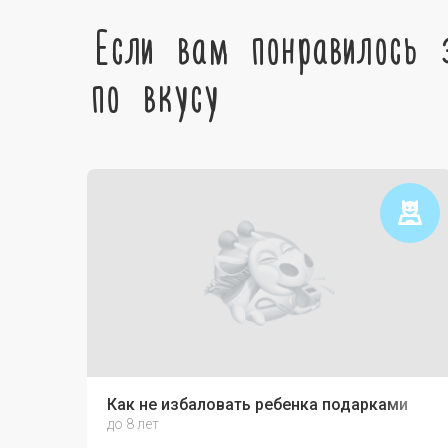
Если вам понравилось 
по вкусу
Как не избаловать ребенка подарками
до 8 лет