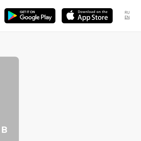
RU
EN
 в