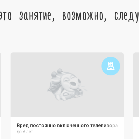
это занятие, возможно, след
Вред постоянно включенного телевизора
до 8 лет