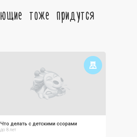
ующие тоже придутся
Что делать с детскими ссорами
до 8 лет