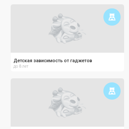
Детская зависимость от гаджетов
до 8 лет