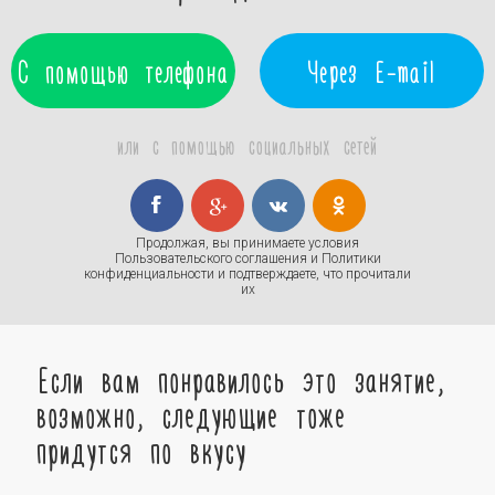
С помощью телефона
Через E-mail
или с помощью социальных сетей
Продолжая, вы принимаете условия
Пользовательского соглашения
и
Политики
конфиденциальности
и подтверждаете, что прочитали
их
Если вам понравилось это занятие,
возможно, следующие тоже
придутся по вкусу