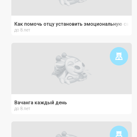
Как помочь отцу установить эмоциональную связь
до 8 лет
Вачанга каждый день
до 8 лет