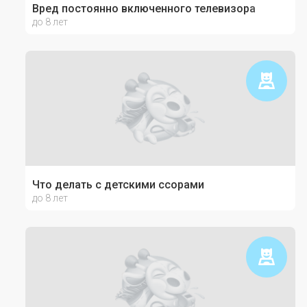
Вред постоянно включенного телевизора
до 8 лет
Что делать с детскими ссорами
до 8 лет