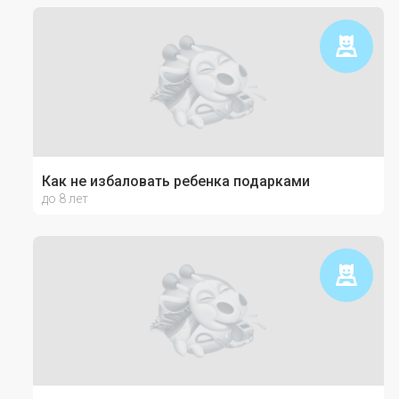
Как не избаловать ребенка подарками
до 8 лет