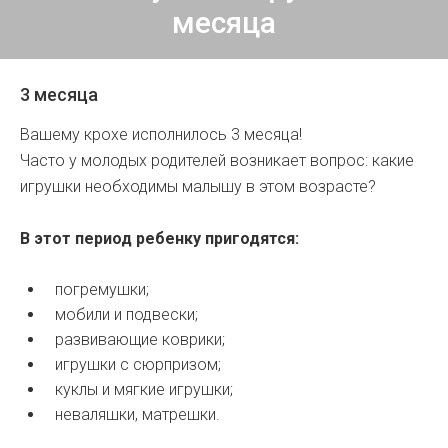
месяца
3 месяца
Вашему крохе исполнилось 3 месяца!
Часто у молодых родителей возникает вопрос: какие
игрушки необходимы малышу в этом возрасте?
В этот период ребенку пригодятся:
погремушки;
мобили и подвески;
развивающие коврики;
игрушки с сюрпризом;
куклы и мягкие игрушки;
неваляшки, матрешки.