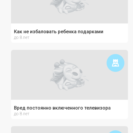
Как не избаловать ребенка подарками
до 8 лет
Вред постоянно включенного телевизора
до 8 лет