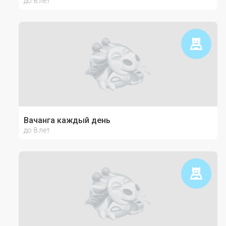
до 8 лет
Вачанга каждый день
до 8 лет