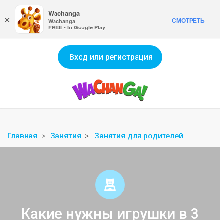
Wachanga
×
СМОТРЕТЬ
Wachanga
FREE - In Google Play
Вход или регистрация
Главная
Занятия
Занятия для родителей
Какие нужны игрушки в 3