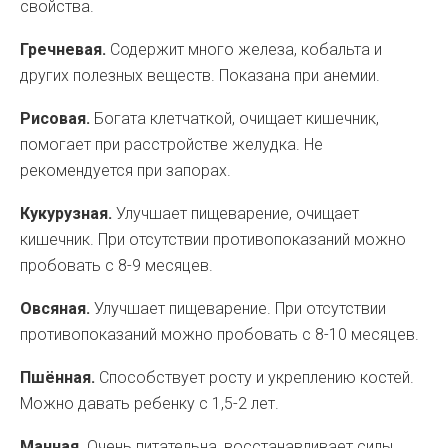
свойства.
Гречневая.
Содержит много железа, кобальта и
других полезных веществ. Показана при анемии.
Рисовая.
Богата клетчаткой, очищает кишечник,
помогает при расстройстве желудка. Не
рекомендуется при запорах.
Кукурузная.
Улучшает пищеварение, очищает
кишечник. При отсутствии противопоказаний можно
пробовать с 8-9 месяцев.
Овсяная.
Улучшает пищеварение. При отсутствии
противопоказаний можно пробовать с 8-10 месяцев.
Пшённая.
Способствует росту и укреплению костей.
Можно давать ребенку с 1,5-2 лет.
Манная.
Очень питательна, восстанавливает силы.