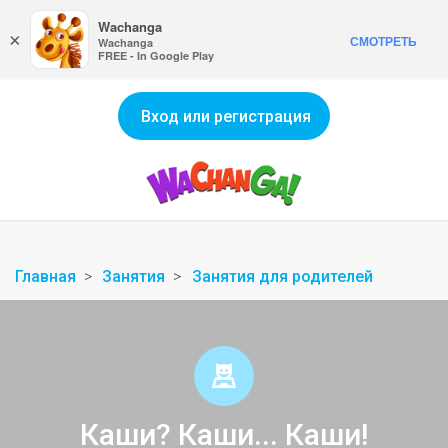
Wachanga
×
СМОТРЕТЬ
Wachanga
FREE - In Google Play
Вход или регистрация
Главная
Занятия
Занятия для родителей
Каши? Каши... Каши!