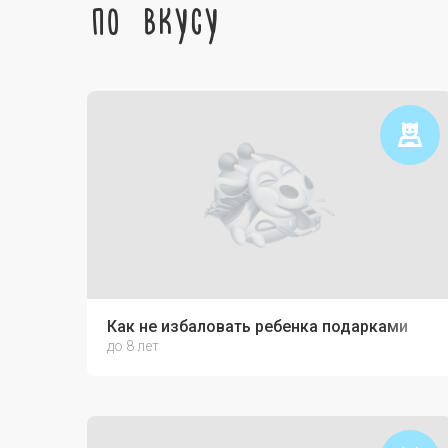
по вкусу
Как не избаловать ребенка подарками
до 8 лет