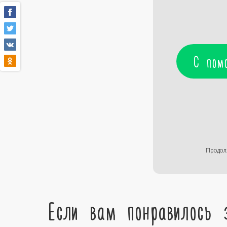
С пом
Продол
Если вам понравилось 