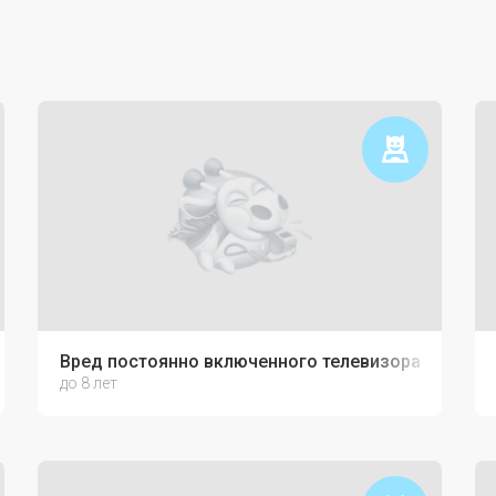
Вред постоянно включенного телевизора
до 8 лет