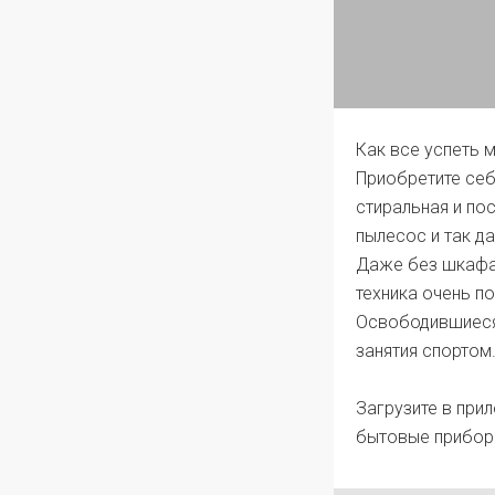
Как все успеть 
Приобретите себ
стиральная и по
пылесос и так д
Даже без шкафа 
техника очень п
Освободившиеся 
занятия спортом
Загрузите в при
бытовые прибор