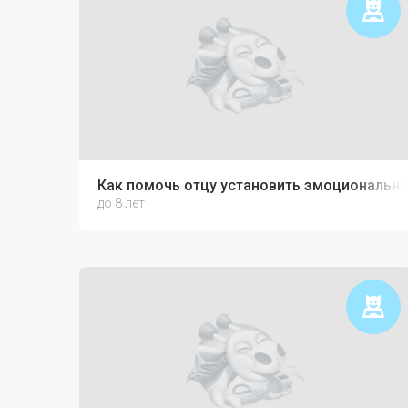
Как помочь отцу установить эмоциональну
до 8 лет