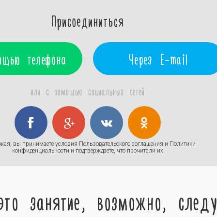
Присоединиться
ощью телефона
Через E-mail
или с помощью социальных сетей
жая, вы принимаете условия
Пользовательского соглашения
и
Политики
конфиденциальности
и подтверждаете, что прочитали их
это занятие, возможно, след