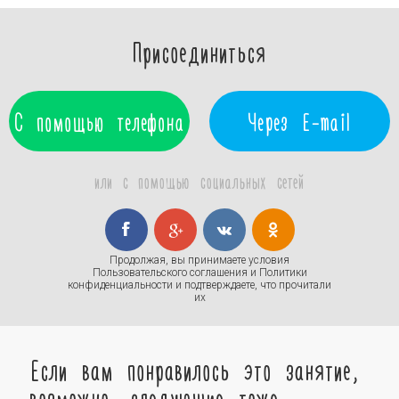
Присоединиться
С помощью телефона
Через E-mail
или с помощью социальных сетей
Продолжая, вы принимаете условия
Пользовательского соглашения
и
Политики
конфиденциальности
и подтверждаете, что прочитали
их
Если вам понравилось это занятие,
возможно, следующие тоже