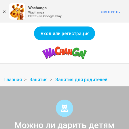
Wachanga
×
СМОТРЕТЬ
Wachanga
FREE - In Google Play
Вход или регистрация
Главная
Занятия
Занятия для родителей
Можно ли дарить детям