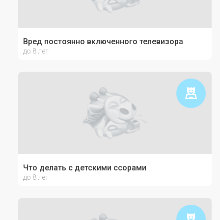
Вред постоянно включенного телевизора
до 8 лет
Что делать с детскими ссорами
до 8 лет