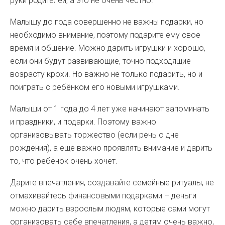
руки родителей, а это не очень честно.
Малышу до года совершенно не важны подарки, но
необходимо внимание, поэтому подарите ему свое
время и общение. Можно дарить игрушки и хорошо,
если они будут развивающие, точно подходящие
возрасту крохи. Но важно не только подарить, но и
поиграть с ребёнком его новыми игрушками.
Малыши от 1 года до 4 лет уже начинают запоминать
и праздники, и подарки. Поэтому важно
организовывать торжество (если речь о дне
рождения), а еще важно проявлять внимание и дарить
то, что ребёнок очень хочет.
Дарите впечатления, создавайте семейные ритуалы, не
отмахивайтесь финансовыми подарками – деньги
можно дарить взрослым людям, которые сами могут
организовать себе впечатления, а детям очень важно,