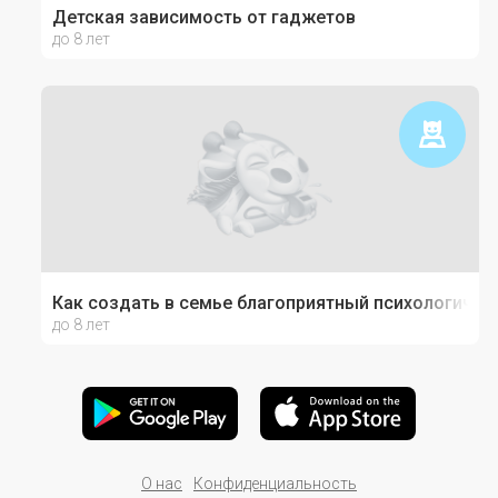
Детская зависимость от гаджетов
до 8 лет
Как создать в семье благоприятный психологичес
до 8 лет
О нас
Конфиденциальность