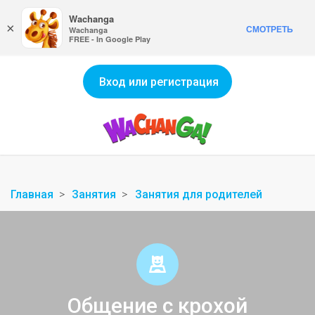
Wachanga
×
СМОТРЕТЬ
Wachanga
FREE - In Google Play
Вход или регистрация
Главная
Занятия
Занятия для родителей
Общение с крохой