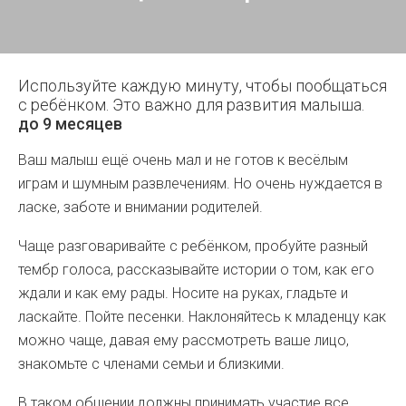
Используйте каждую минуту, чтобы пообщаться
с ребёнком. Это важно для развития малыша.
до 9 месяцев
Ваш малыш ещё очень мал и не готов к весёлым
играм и шумным развлечениям. Но очень нуждается в
ласке, заботе и внимании родителей.
Чаще разговаривайте с ребёнком, пробуйте разный
тембр голоса, рассказывайте истории о том, как его
ждали и как ему рады. Носите на руках, гладьте и
ласкайте. Пойте песенки. Наклоняйтесь к младенцу как
можно чаще, давая ему рассмотреть ваше лицо,
знакомьте с членами семьи и близкими.
В таком общении должны принимать участие все