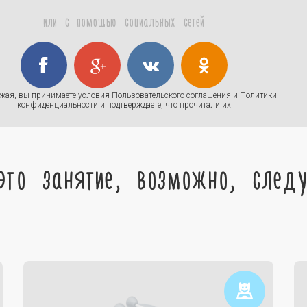
или с помощью социальных сетей
жая, вы принимаете условия
Пользовательского соглашения
и
Политики
конфиденциальности
и подтверждаете, что прочитали их
это занятие, возможно, след