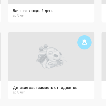
ю связь с ребёнком
Вачанга каждый день
до 8 лет
Детская зависимость от гаджетов
до 8 лет