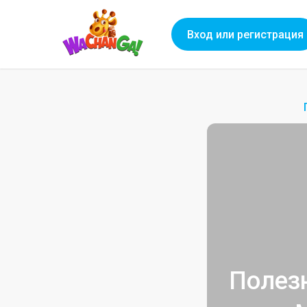
Вход или регистрация
Полез