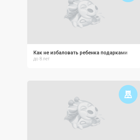
Как не избаловать ребенка подарками
до 8 лет