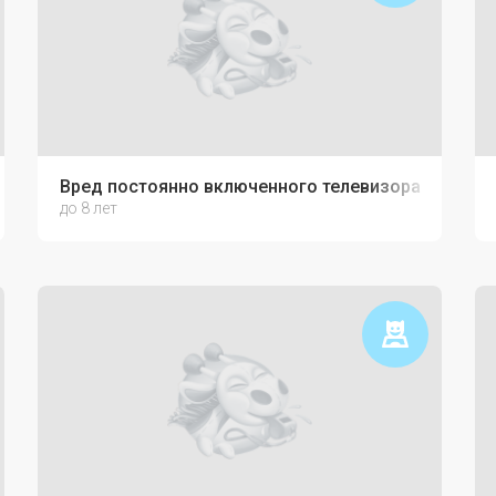
Вред постоянно включенного телевизора
до 8 лет