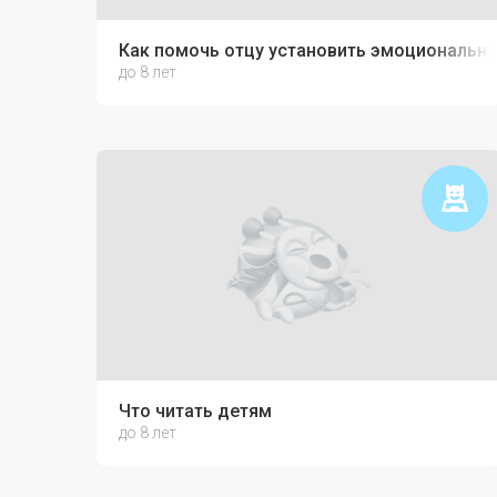
Как помочь отцу установить эмоциональну
до 8 лет
Что читать детям
до 8 лет