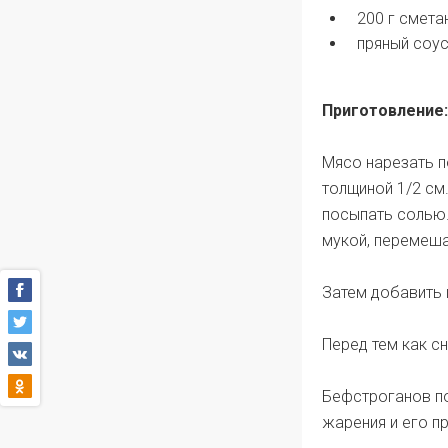
200 г смета
пряный соус
Приготовление:
Мясо нарезать п
толщиной 1/2 см
посыпать солью.
мукой, перемеша
Затем добавить 
Перед тем как сн
Бефстроганов по
жарения и его п