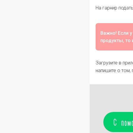
На гарнир подат
Важно! Если у
продукты, то 
Загрузите в пр
напишите о том,
С пом