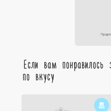
Продол
Если вам понравилось 
по вкусу