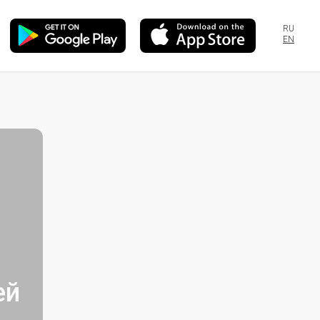
RU
EN
ей