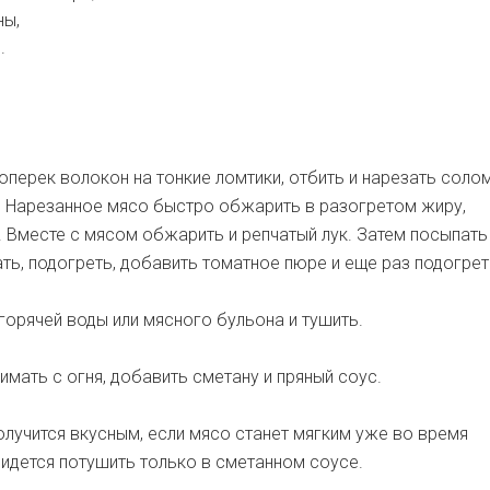
ны,
.
оперек волокон на тонкие ломтики, отбить и нарезать соло
. Нарезанное мясо быстро обжарить в разогретом жиру,
 Вместе с мясом обжарить и репчатый лук. Затем посыпать
ть, подогреть, добавить томатное пюре и еще раз подогрет
горячей воды или мясного бульона и тушить.
имать с огня, добавить сметану и пряный соус.
лучится вкусным, если мясо станет мягким уже во время
ридется потушить только в сметанном соусе.