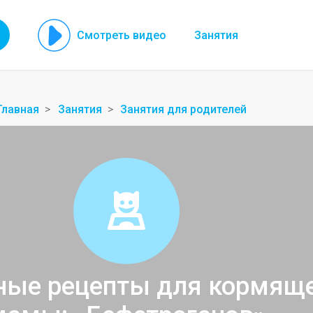
Смотреть видео
Занятия
Главная
Занятия
Занятия для родителей
ные рецепты для кормящ