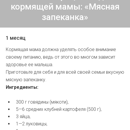
кормящей мамы: «Мясная
запеканка»
1 месяц
Кормящая мама должна уделять особое внимание
своему питанию, ведь от этого во многом зависит
здоровье ее малыша.
Приготовьте для себя и для всей своей семьи вкусную
мясную запеканку.
Ингредиенты:
300 г говядины (мякоти),
5—6 средних клубней картофеля (500 г),
3 яйца,
1—2 луковицы,