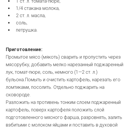
1 ст. л. томата-пюре,
1/4 стакана молока,
2 ст. л. масла,
соль,
петрушка.
Приготовление:
Промытое мясо (мякоть) сварить и пропустить через
мясорубку, добавить мелко нарезанный поджаренный
лук, томат-пюре, соль, немного (1—2 ст. л.)
бульона.Помыть и очистить картофель, нарезать его
ломтиками, посолить. Отдельно поджарить на
сковороде.
Разложить на противень тонким слоем поджаренный
картофель, поверх картофеля положить слой
подготовленного мясного фарша, разровнять, залить
взбитыми с молоком яйцами и поставить в духовой