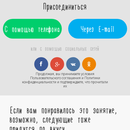
Присоединиться
С помощью телефона
Через E-mail
или с помощью социальных сетей
Продолжая, вы принимаете условия
Пользовательского соглашения
и
Политики
конфиденциальности
и подтверждаете, что прочитали
их
Если вам понравилось это занятие,
возможно, следующие тоже
придутся по вкусу