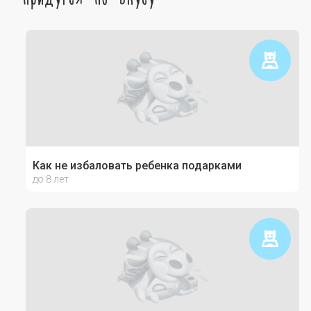
Как не избаловать ребенка подарками
до 8 лет