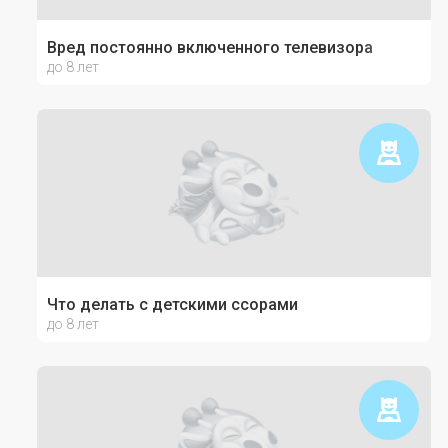
Вред постоянно включенного телевизора
до 8 лет
Что делать с детскими ссорами
до 8 лет