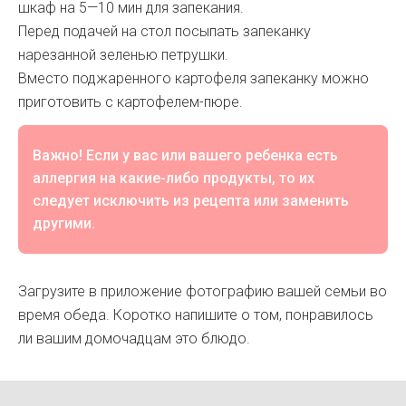
шкаф на 5—10 мин для запекания.
Перед подачей на стол посыпать запеканку
нарезанной зеленью петрушки.
Вместо поджаренного картофеля запеканку можно
приготовить с картофелем-пюре.
Важно! Если у вас или вашего ребенка есть
аллергия на какие-либо продукты, то их
следует исключить из рецепта или заменить
другими.
Загрузите в приложение фотографию вашей семьи во
время обеда. Коротко напишите о том, понравилось
ли вашим домочадцам это блюдо.