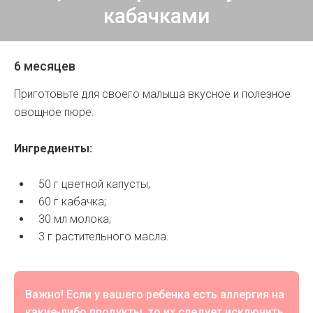
кабачками
6 месяцев
Приготовьте для своего малыша вкусное и полезное
овощное пюре.
Ингредиенты:
50 г цветной капусты;
60 г кабачка;
30 мл молока;
3 г растительного масла.
Важно! Если у вашего ребенка есть аллергия на
какие-либо продукты, то их следует исключить