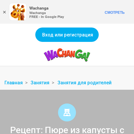
Wachanga
×
СМОТРЕТЬ
Wachanga
FREE - In Google Play
Вход или регистрация
Главная
Занятия
Занятия для родителей
Рецепт: Пюре из капусты с