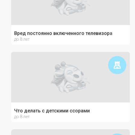
Вред постоянно включенного телевизора
до 8 лет
Что делать с детскими ссорами
до 8 лет