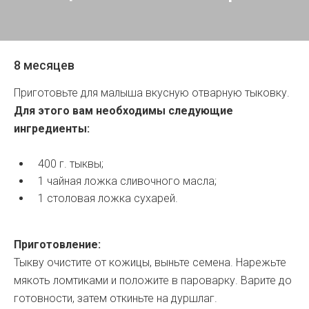
8 месяцев
Приготовьте для малыша вкусную отварную тыковку.
Для этого вам необходимы следующие
ингредиенты:
400 г. тыквы;
1 чайная ложка сливочного масла;
1 столовая ложка сухарей.
Приготовление:
Тыкву очистите от кожицы, выньте семена. Нарежьте
мякоть ломтиками и положите в пароварку. Варите до
готовности, затем откиньте на дуршлаг.