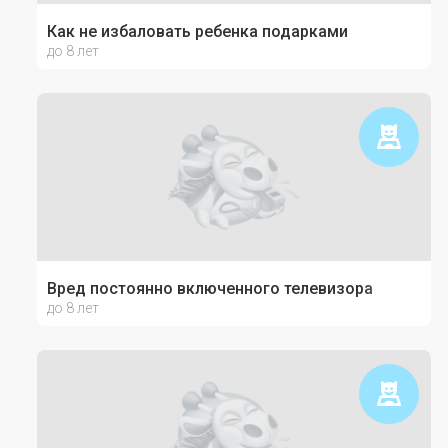
Как не избаловать ребенка подарками
до 8 лет
Вред постоянно включенного телевизора
до 8 лет