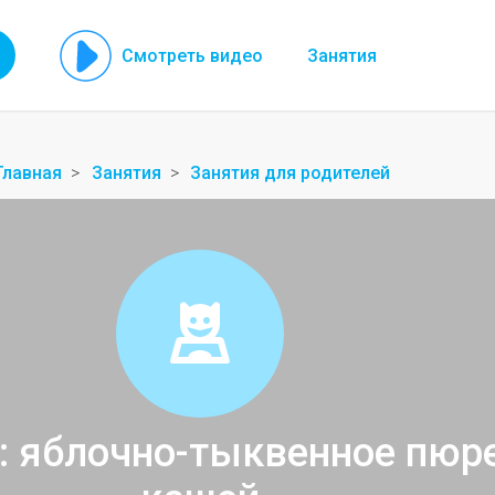
Смотреть видео
Занятия
Главная
Занятия
Занятия для родителей
: яблочно-тыквенное пюре