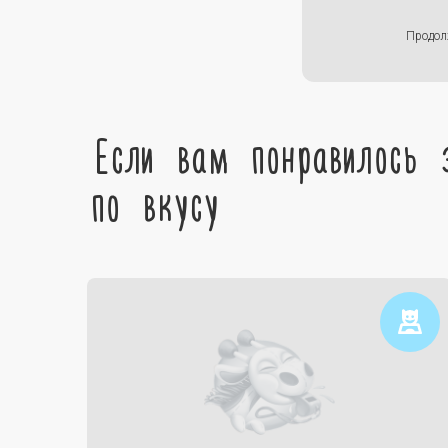
Продол
Если вам понравилось 
по вкусу