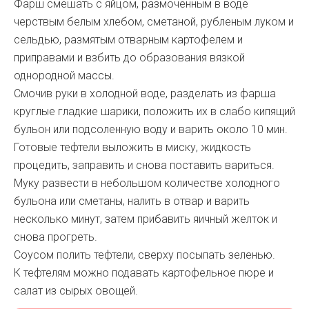
Фарш смешать с яйцом, размоченным в воде
черствым белым хлебом, сметаной, рубленым луком и
сельдью, размятым отварным картофелем и
приправами и взбить до образования вязкой
однородной массы.
Смочив руки в холодной воде, разделать из фарша
круглые гладкие шарики, положить их в слабо кипящий
бульон или подсоленную воду и варить около 10 мин.
Готовые тефтели выложить в миску, жидкость
процедить, заправить и снова поставить вариться.
Муку развести в небольшом количестве холодного
бульона или сметаны, налить в отвар и варить
несколько минут, затем прибавить яичный желток и
снова прогреть.
Соусом полить тефтели, сверху посыпать зеленью.
К тефтелям можно подавать картофельное пюре и
салат из сырых овощей.