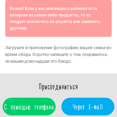
Важно! Если у вас или вашего ребенка есть
аллергия на какие-либо продукты, то их
следует исключить из рецепта или заменить
другими.
Загрузите в приложение фотографию вашей семьи во
время обеда. Коротко напишите о том, понравилось
ли вашим домочадцам это блюдо.
Присоединиться
С помощью телефона
Через E-mail