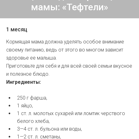
мамы: «Тефтели»
1 месяц
Кормящая мама должна уделять особое внимание
своему питанию, ведь от этого во многом зависит
здоровье ее малыша.
Приготовьте для себя и для всей своей семьи вкусное
и полезное блюдо.
Ингредиенты:
250 г фарша,
1 яйцо,
1 ст. л. молотых сухарей или ломтик черствого
белого хлеба,
3—4 ст. л. бульона или воды,
1—2 ст. л. сметаны,