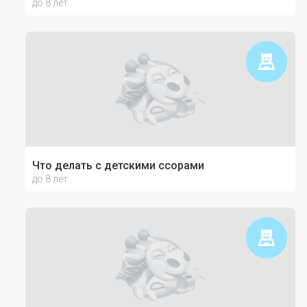
до 8 лет
Что делать с детскими ссорами
до 8 лет