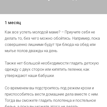
1 месяц
Как все успеть молодой маме? – Приучите себя не
делать то, без чего можно обойтись. Например, пока
совершенно лишними будут три блюда на обед или
мытье полов дважды на день.
Также нет большой необходимости гладить детскую
одежду с двух сторон или кипятить пеленки, как
утверждают наши бабушки.
Со временем вы подстроитесь под режем крохи и
приспособитесь вести домашние дела вместе с ним.
Тогда вы сможете гладить полотенца и постельное
белье, а пока вы можете этого не делать.