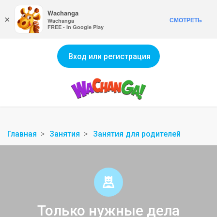
Wachanga
×
СМОТРЕТЬ
Wachanga
FREE - In Google Play
Вход или регистрация
Главная
Занятия
Занятия для родителей
Только нужные дела