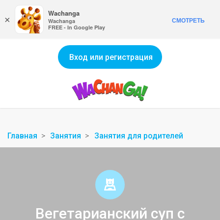
Wachanga
×
СМОТРЕТЬ
Wachanga
FREE - In Google Play
Вход или регистрация
Главная
Занятия
Занятия для родителей
Вегетарианский суп с