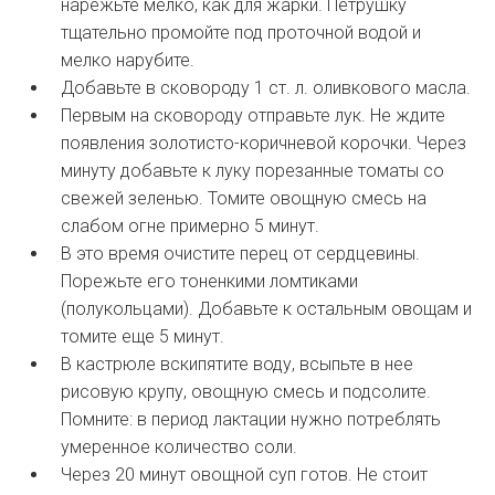
нарежьте мелко, как для жарки. Петрушку
тщательно промойте под проточной водой и
мелко нарубите.
Добавьте в сковороду 1 ст. л. оливкового масла.
Первым на сковороду отправьте лук. Не ждите
появления золотисто-коричневой корочки. Через
минуту добавьте к луку порезанные томаты со
свежей зеленью. Томите овощную смесь на
слабом огне примерно 5 минут.
В это время очистите перец от сердцевины.
Порежьте его тоненкими ломтиками
(полукольцами). Добавьте к остальным овощам и
томите еще 5 минут.
В кастрюле вскипятите воду, всыпьте в нее
рисовую крупу, овощную смесь и подсолите.
Помните: в период лактации нужно потреблять
умеренное количество соли.
Через 20 минут овощной суп готов. Не стоит