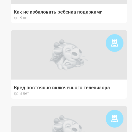
Как не избаловать ребенка подарками
до 8 лет
Вред постоянно включенного телевизора
до 8 лет