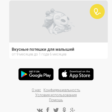
Вкусные потешки для малышей
от 9 месяцев до 1 года 6 месяцев
О нас
Конфиденциальность
Условия использования
Помощь