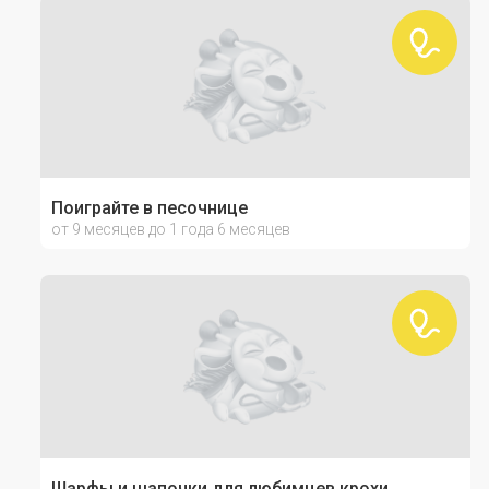
Поиграйте в песочнице
от 9 месяцев до 1 года 6 месяцев
Шарфы и шапочки для любимцев крохи