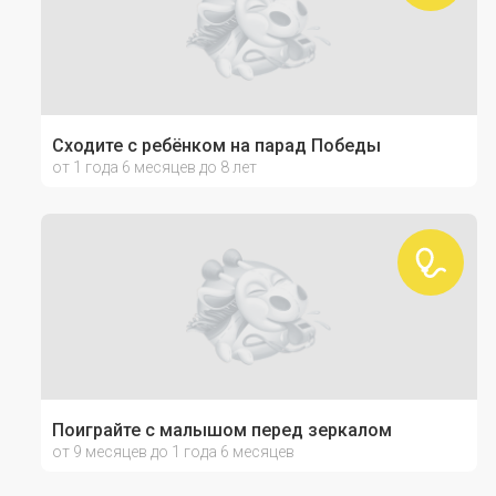
Сходите с ребёнком на парад Победы
от 1 года 6 месяцев до 8 лет
Поиграйте с малышом перед зеркалом
от 9 месяцев до 1 года 6 месяцев