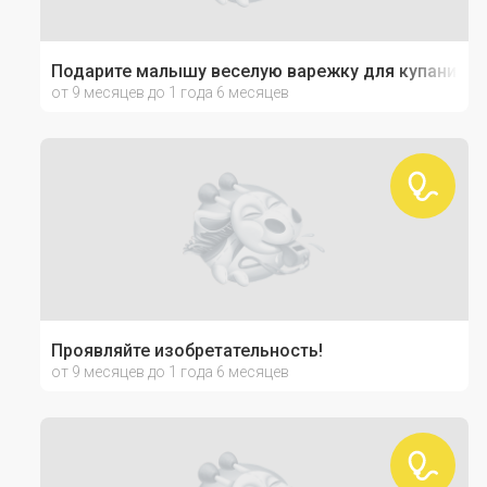
Подарите малышу веселую варежку для купания!
от 9 месяцев до 1 года 6 месяцев
Проявляйте изобретательность!
от 9 месяцев до 1 года 6 месяцев